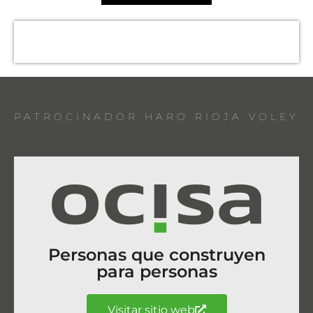
PATROCINADOR HARO RIOJA VOLEY
Personas que construyen
para personas
Visitar sitio web