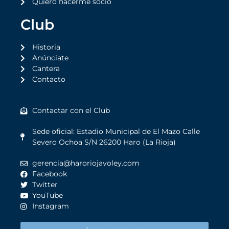
Quiero hacerme socio
Club
Historia
Anúnciate
Cantera
Contacto
Contactar con el Club
Sede oficial: Estadio Municipal de El Mazo Calle
Severo Ochoa S/N 26200 Haro (La Rioja)
gerencia@haroriojavoley.com
Facebook
Twitter
YouTube
Instagram