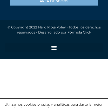
ÁREA DE SOCIOS
© Copyright 2022
Haro Rioja Voley
· Todos los derechos
reservados · Desarrollado por
Fórmula Click
Utilizamos cookies propias y analíticas para darte la mejor