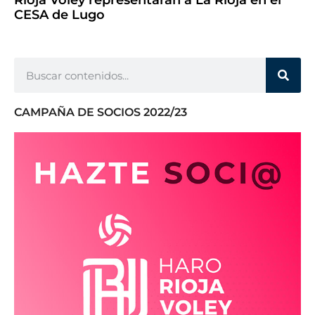
Rioja Vóley representarán a La Rioja en el
CESA de Lugo
CAMPAÑA DE SOCIOS 2022/23