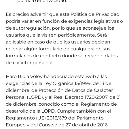
política de privacidad.
Es preciso advertir que esta Política de Privacidad
podría variar en función de exigencias legislativas o
de autorregulación, por lo que se aconseja a los
usuarios que la visiten periódicamente. Será
aplicable en caso de que los usuarios decidan
rellenar algún formulario de cualquiera de sus
formularios de contacto donde se recaben datos
de carácter personal.
Haro Rioja Voley ha adecuado esta web a las
exigencias de la Ley Orgánica 15/1999, de 13 de
diciembre, de Protección de Datos de Carácter
Personal (LOPD), y al Real Decreto 1720/2007, de 21
de diciembre, conocido como el Reglamento de
desarrollo de la LOPD. Cumple también con el
Reglamento (UE) 2016/679 del Parlamento
Europeo y del Consejo de 27 de abril de 2016