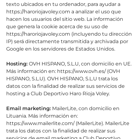
texto ubicados en tu ordenador, para ayudar a
https://haroriojavoley.com a analizar el uso que
hacen los usuarios del sitio web. La información
que genera la cookie acerca de su uso de
https://haroriojavoley.com (incluyendo tu dirección
IP) será directamente transmitida y archivada por
Google en los servidores de Estados Unidos.
Hosting:
OVH HISPANO, S.L.U, con domicilio en UE.
Más información en: https://www.ovh.es/ (OVH
HISPANO, S.L.U). OVH HISPANO, S.L.U trata los
datos con la finalidad de realizar sus servicios de
hosting a Club Deportivo Haro Rioja Voley.
Email marketing:
MailerLite, con domicilio en
Lituania. Más información en:
https://www.mailerlite.com/ (MailerLite). MailerLite
trata los datos con la finalidad de realizar sus
servicios de email marketing a Club Deportivo