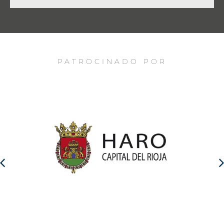
PATROCINADO POR