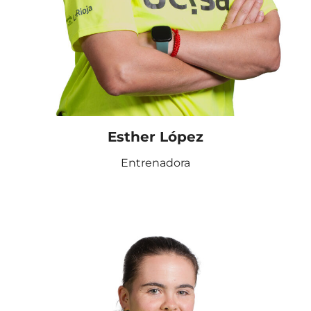
Esther López
Entrenadora