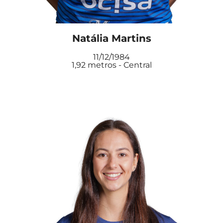
Natália Martins
11/12/1984
1,92 metros - Central