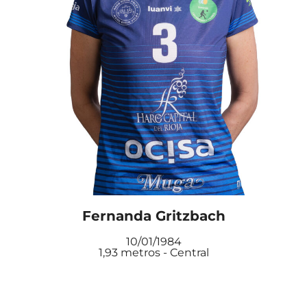
Fernanda Gritzbach
10/01/1984
1,93 metros - Central