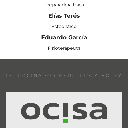
Preparadora física
Elías Terés
Estadístico
Eduardo García
Fisioterapeuta
PATROCINADOR HARO RIOJA VOLEY