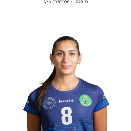
1,75 metros - Líbero