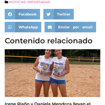
NOTICIAS IMPORTADAS
Facebook
Twitter
WhatsApp
Enviar por email
Contenido relacionado
Irene Riaño y Daniela Mendoza llevan el