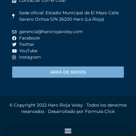
Contactar con el Club
Sede oficial: Estadio Municipal de El Mazo Calle
Severo Ochoa S/N 26200 Haro (La Rioja)
gerencia@haroriojavoley.com
Facebook
Twitter
YouTube
Instagram
ÁREA DE SOCIOS
© Copyright 2022
Haro Rioja Voley
· Todos los derechos
reservados · Desarrollado por
Fórmula Click