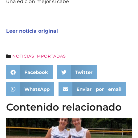
una edición mejor si cabe
Leer noticia original
NOTICIAS IMPORTADAS
Facebook
Twitter
WhatsApp
Enviar por email
Contenido relacionado