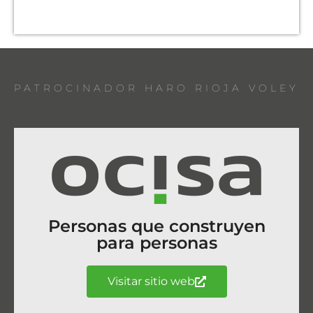
PATROCINADOR HARO RIOJA VOLEY
Personas que construyen
para personas
Visitar sitio web