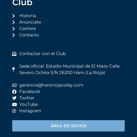
Club
Historia
Anúnciate
Cantera
Contacto
Contactar con el Club
Sede oficial: Estadio Municipal de El Mazo Calle
Severo Ochoa S/N 26200 Haro (La Rioja)
gerencia@haroriojavoley.com
Facebook
Twitter
YouTube
Instagram
ÁREA DE SOCIOS