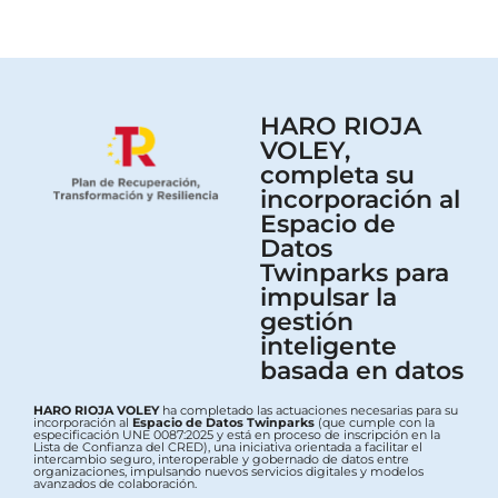
HARO RIOJA
VOLEY,
completa su
incorporación al
Espacio de
Datos
Twinparks para
impulsar la
gestión
inteligente
basada en datos
HARO RIOJA VOLEY
ha completado las actuaciones necesarias para su
incorporación al
Espacio de Datos Twinparks
(que cumple con la
especificación UNE 0087:2025 y está en proceso de inscripción en la
Lista de Confianza del CRED), una iniciativa orientada a facilitar el
intercambio seguro, interoperable y gobernado de datos entre
organizaciones, impulsando nuevos servicios digitales y modelos
avanzados de colaboración.