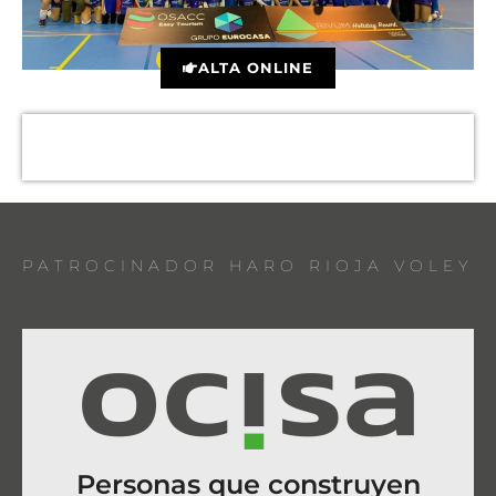
ALTA ONLINE
PATROCINADOR HARO RIOJA VOLEY
Personas que construyen