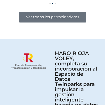
Ver todos los patrocinadores
HARO RIOJA
VOLEY,
completa su
incorporación al
Espacio de
Datos
Twinparks para
impulsar la
gestión
inteligente
basada en datos