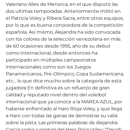
Valeriano Alles de Menorca, en el que disputó las
dos ultimas temporadas. Anteriormente militó en
el Patricia Voley y Ribera Sacra, entre otros equipos,
por lo que es buena conocedora de la competición
española. Así mismo, Alejandra ha sido convocada
con los colores de la selección venezolana en más
de 60 ocasiones desde 1995, año de su debut
como internacional, desde entonces ha
participado en múltiples campeonatos
internacionales como son los Juegos
Panamericanos, Pre-Olímpico, Copa Sudamericana,
etc… lo que dice mucho sobre la categoría de esta
jugadora En definitiva es un refuerzo de gran
calidad y reputado nivel dentro del voleibol
internacional que ya conoce a la MAREA AZUL, por
haberse enfrentado al Haro Rioja Voley, y que llega
a Haro con todas las ganas de demostrar su valía
sobre la pista. Las primeras palabras de Alejandra
García como jugadora del Haro Rioja Voley: “Decidí