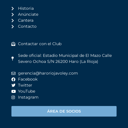
Historia
Anúnciate
Cantera
Contacto
Contactar con el Club
Sede oficial: Estadio Municipal de El Mazo Calle
Severo Ochoa S/N 26200 Haro (La Rioja)
gerencia@haroriojavoley.com
Facebook
Twitter
YouTube
Instagram
ÁREA DE SOCIOS