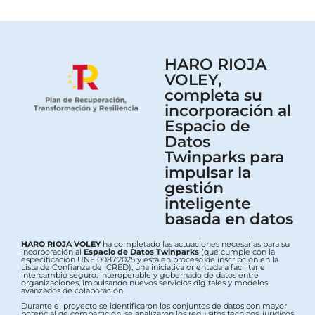
HARO RIOJA
VOLEY,
completa su
incorporación al
Espacio de
Datos
Twinparks para
impulsar la
gestión
inteligente
basada en datos
HARO RIOJA VOLEY
ha completado las actuaciones necesarias para su
incorporación al
Espacio de Datos Twinparks
(que cumple con la
especificación UNE 0087:2025 y está en proceso de inscripción en la
Lista de Confianza del CRED), una iniciativa orientada a facilitar el
intercambio seguro, interoperable y gobernado de datos entre
organizaciones, impulsando nuevos servicios digitales y modelos
avanzados de colaboración.
Durante el proyecto se identificaron los conjuntos de datos con mayor
potencial de compartición, se analizaron los requisitos técnicos, jurídicos