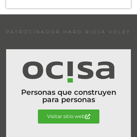
PATROCINADOR HARO RIOJA VOLEY
Personas que construyen
para personas
Visitar sitio web