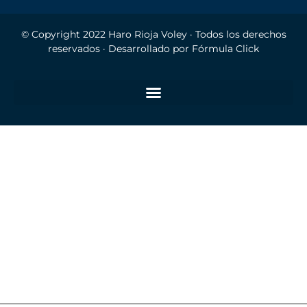
© Copyright 2022
Haro Rioja Voley
· Todos los derechos
reservados · Desarrollado por
Fórmula Click