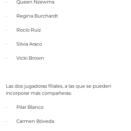
·
Queen Nzewma
·
Regina
Burchardt
·
Rocío Ruiz
·
Silvia Araco
·
Vicki Brown
Las dos jugadoras filiales, a las que se pueden
incorporar más compañeras:
·
Pilar Blanco
·
Carmen Bóveda