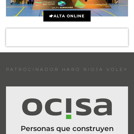
ALTA ONLINE
PATROCINADOR HARO RIOJA VOLEY
Personas que construyen