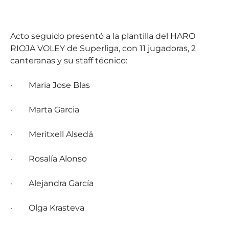
Acto seguido presentó a la plantilla del HARO
RIOJA VOLEY de Superliga, con 11 jugadoras, 2
canteranas y su staff técnico:
·
Maria Jose Blas
·
Marta Garcia
·
Meritxell Alsedá
·
Rosalía Alonso
·
Alejandra García
·
Olga Krasteva