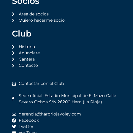
Socios
Área de socios
Quiero hacerme socio
Club
Historia
Anúnciate
Cantera
Contacto
Contactar con el Club
Sede oficial: Estadio Municipal de El Mazo Calle
Severo Ochoa S/N 26200 Haro (La Rioja)
gerencia@haroriojavoley.com
Facebook
Twitter
YouTube