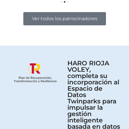
Ver todos los patrocinadores
HARO RIOJA
VOLEY,
completa su
incorporación al
Espacio de
Datos
Twinparks para
impulsar la
gestión
inteligente
basada en datos