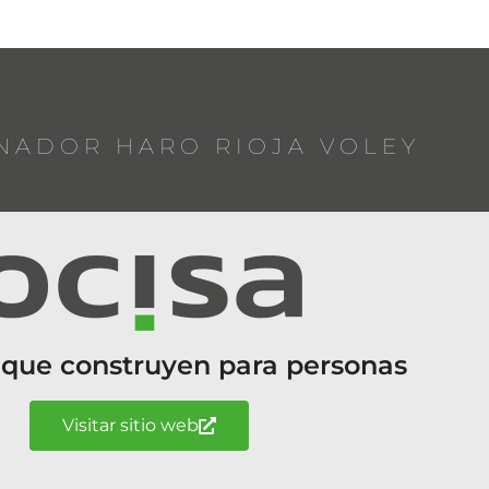
NADOR HARO RIOJA VOLEY
 que construyen para personas
Visitar sitio web