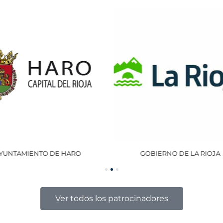
GOBIERNO DE LA RIOJA
OCISA
Ver todos los patrocinadores