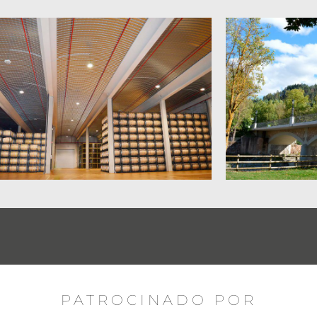
PATROCINADO POR