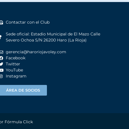
Contactar con el Club
Sede oficial: Estadio Municipal de El Mazo Calle
Severo Ochoa S/N 26200 Haro (La Rioja)
gerencia@haroriojavoley.com
Facebook
Twitter
YouTube
Instagram
ÁREA DE SOCIOS
por
Fórmula Click