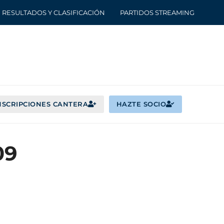
RESULTADOS Y CLASIFICACIÓN
PARTIDOS STREAMING
NSCRIPCIONES CANTERA
HAZTE SOCIO
09