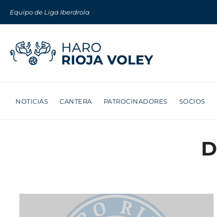
Equipo de Liga Iberdrola
NOTICIAS
CANTERA
PATROCINADORES
SOCIOS
D