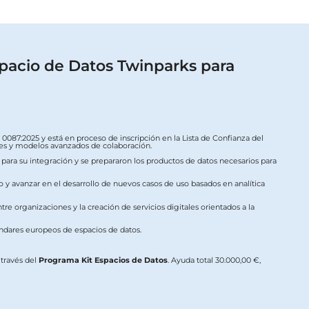
pacio de Datos Twinparks para
087:2025 y está en proceso de inscripción en la Lista de Confianza del
ales y modelos avanzados de colaboración.
s para su integración y se prepararon los productos de datos necesarios para
o y avanzar en el desarrollo de nuevos casos de uso basados en analítica
re organizaciones y la creación de servicios digitales orientados a la
ándares europeos de espacios de datos.
a través del
Programa Kit Espacios de Datos
. Ayuda total 30.000,00 €,