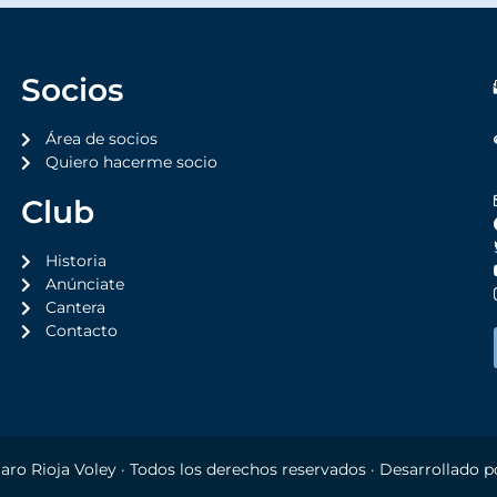
Socios
Área de socios
Quiero hacerme socio
Club
Historia
Anúnciate
Cantera
Contacto
aro Rioja Voley
· Todos los derechos reservados · Desarrollado 