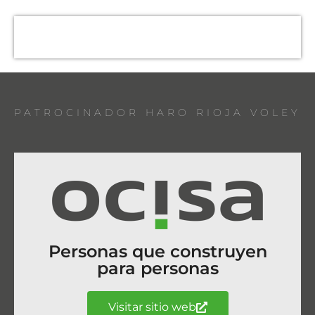
PATROCINADOR HARO RIOJA VOLEY
Personas que construyen
para personas
Visitar sitio web