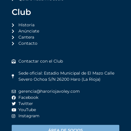
Club
Historia
Anúnciate
Cantera
Contacto
Contactar con el Club
Sede oficial: Estadio Municipal de El Mazo Calle
Severo Ochoa S/N 26200 Haro (La Rioja)
gerencia@haroriojavoley.com
Facebook
Twitter
YouTube
Instagram
ÁREA DE SOCIOS