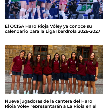
El OCISA Haro Rioja Vóley ya conoce su
calendario para la Liga Iberdrola 2026-2027
Nueve jugadoras de la cantera del Haro
Rioja Vóley representarán a La Rioja en el