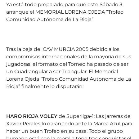
Ya está todo preparado para que este Sábado 3
arranque el MEMORIAL LORENA OJEDA “Trofeo
Comunidad Autónoma de La Rioja”.
Tras la baja del CAV MURCIA 2005 debido a los
compromisos internacionales de la mayoría de sus
jugadoras, el formato del Torneo ha pasado de ser
un Cuadrangular a ser Triangular. El Memorial
Lorena Ojeda “Trofeo Comunidad Autonoma de La
Rioja” finalmente lo disputarán:
HARO RIOJA VOLEY
de Superliga-1: Las jarreras de
Xavier Perales lo darán todo ante la Marea Azul para
hacer un buen Trofeo en su casa. Todo el grupo
humano está con la moral a tope tras conquistar el