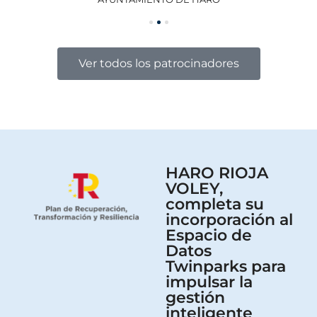
Ver todos los patrocinadores
HARO RIOJA
VOLEY,
completa su
incorporación al
Espacio de
Datos
Twinparks para
impulsar la
gestión
inteligente