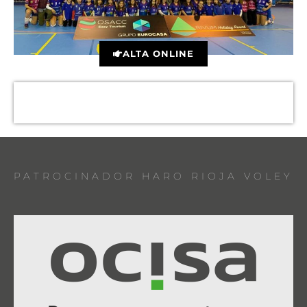
ALTA ONLINE
PATROCINADOR HARO RIOJA VOLEY