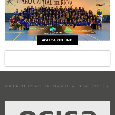
ALTA ONLINE
PATROCINADOR HARO RIOJA VOLEY