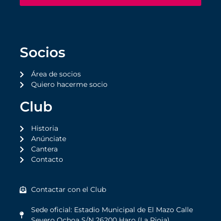
Socios
Área de socios
Quiero hacerme socio
Club
Historia
Anúnciate
Cantera
Contacto
Contactar con el Club
Sede oficial: Estadio Municipal de El Mazo Calle
Severo Ochoa S/N 26200 Haro (La Rioja)