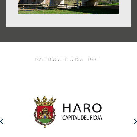
PATROCINADO POR