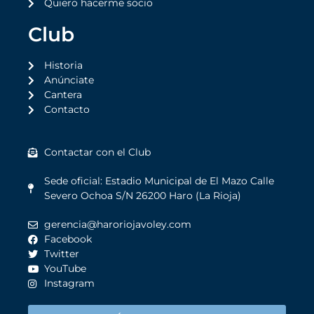
Quiero hacerme socio
Club
Historia
Anúnciate
Cantera
Contacto
Contactar con el Club
Sede oficial: Estadio Municipal de El Mazo Calle
Severo Ochoa S/N 26200 Haro (La Rioja)
gerencia@haroriojavoley.com
Facebook
Twitter
YouTube
Instagram