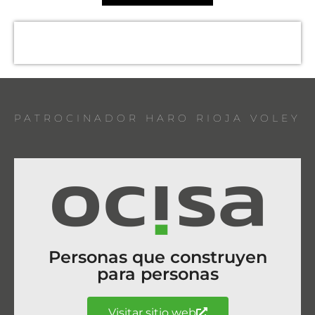
PATROCINADOR HARO RIOJA VOLEY
Personas que construyen
para personas
Visitar sitio web