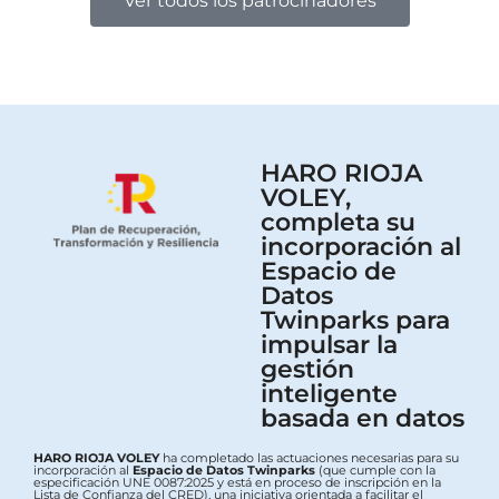
Ver todos los patrocinadores
HARO RIOJA
VOLEY,
completa su
incorporación al
Espacio de
Datos
Twinparks para
impulsar la
gestión
inteligente
basada en datos
HARO RIOJA VOLEY
ha completado las actuaciones necesarias para su
incorporación al
Espacio de Datos Twinparks
(que cumple con la
especificación UNE 0087:2025 y está en proceso de inscripción en la
Lista de Confianza del CRED), una iniciativa orientada a facilitar el