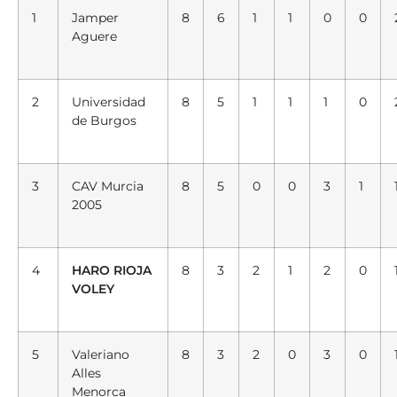
1
Jamper
8
6
1
1
0
0
Aguere
2
Universidad
8
5
1
1
1
0
de Burgos
3
CAV Murcia
8
5
0
0
3
1
2005
4
HARO RIOJA
8
3
2
1
2
0
VOLEY
5
Valeriano
8
3
2
0
3
0
Alles
Menorca