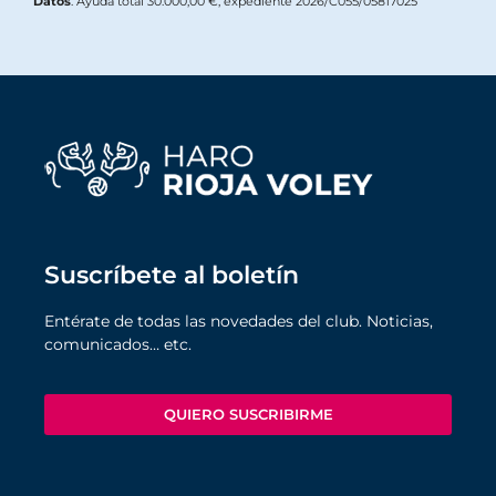
Datos
. Ayuda total 30.000,00 €, expediente 2026/C055/05817025
Suscríbete al boletín
Entérate de todas las novedades del club. Noticias,
comunicados… etc.
QUIERO SUSCRIBIRME