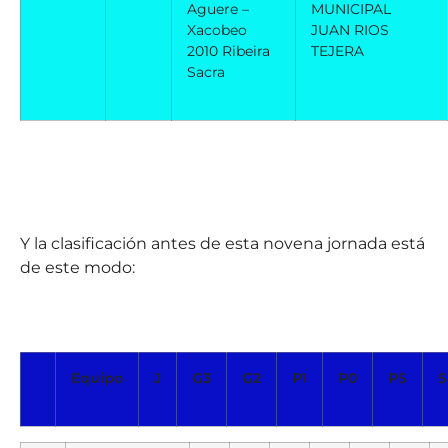
Aguere –
MUNICIPAL
Xacobeo
JUAN RIOS
2010 Ribeira
TEJERA
Sacra
Y la clasificación antes de esta novena jornada está
de este modo:
Equipo
J
G3
G2
P1
P0
PS
S