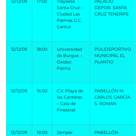
12/12/09
17:00
Traysesa
PALACIO
Santa Cruz –
DEPOR. SANTA
Ciudad Las
CRUZ TENERIFE
Palmas G.C.
Cantur
12/12/09
18:00
Universidad
POLIDEPORTIVO
de Burgos –
MUNICIPAL EL
Oxidoc
PLANTIO
Palma
12/12/09
16:00
C.V. Playa de
PABELLÓN M.
las Canteras
CARLOS GARCÍA
– Cala de
S. ROMAN
Finestrat
12/12/09
19:00
Jamper
PABELLÓN