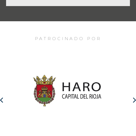
PATROCINADO POR