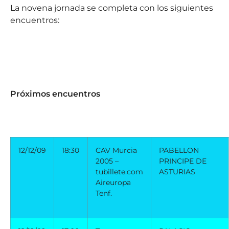
La novena jornada se completa con los siguientes
encuentros:
Próximos encuentros
12/12/09
18:30
CAV Murcia
PABELLON
2005 –
PRINCIPE DE
tubillete.com
ASTURIAS
Aireuropa
Tenf.