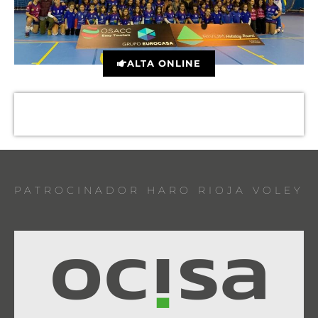
ALTA ONLINE
PATROCINADOR HARO RIOJA VOLEY