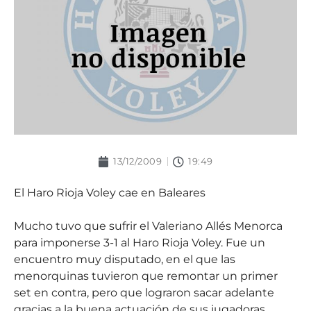
13/12/2009
19:49
El Haro Rioja Voley cae en Baleares
Mucho tuvo que sufrir el Valeriano Allés Menorca
para imponerse 3-1 al Haro Rioja Voley. Fue un
encuentro muy disputado, en el que las
menorquinas tuvieron que remontar un primer
set en contra, pero que lograron sacar adelante
gracias a la buena actuación de sus jugadoras