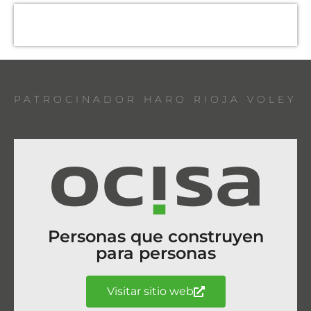
PATROCINADOR HARO RIOJA VOLEY
Personas que construyen
para personas
Visitar sitio web