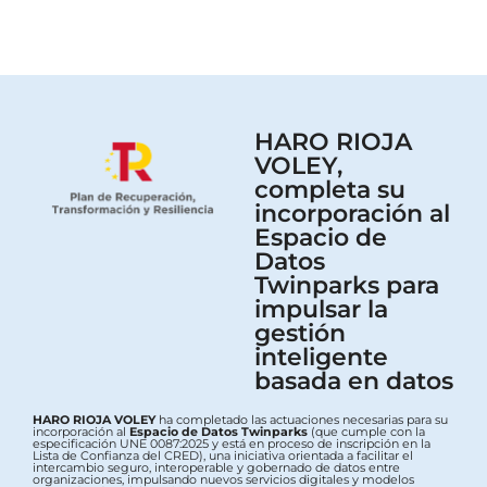
HARO RIOJA
VOLEY,
completa su
incorporación al
Espacio de
Datos
Twinparks para
impulsar la
gestión
inteligente
basada en datos
HARO RIOJA VOLEY
ha completado las actuaciones necesarias para su
incorporación al
Espacio de Datos Twinparks
(que cumple con la
especificación UNE 0087:2025 y está en proceso de inscripción en la
Lista de Confianza del CRED), una iniciativa orientada a facilitar el
intercambio seguro, interoperable y gobernado de datos entre
organizaciones, impulsando nuevos servicios digitales y modelos