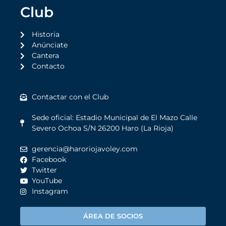
Club
Historia
Anúnciate
Cantera
Contacto
Contactar con el Club
Sede oficial: Estadio Municipal de El Mazo Calle
Severo Ochoa S/N 26200 Haro (La Rioja)
gerencia@haroriojavoley.com
Facebook
Twitter
YouTube
Instagram
ÁREA DE SOCIOS