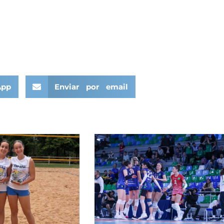
App
Enviar por email