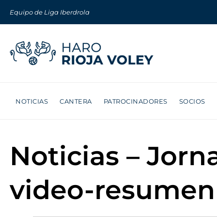
Equipo de Liga Iberdrola
NOTICIAS
CANTERA
PATROCINADORES
SOCIOS
Noticias – Jorn
video-resumen 