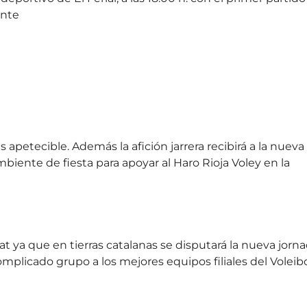
ante
s apetecible. Además la afición jarrera recibirá a la nueva
biente de fiesta para apoyar al Haro Rioja Voley en la
at ya que en tierras catalanas se disputará la nueva jorn
mplicado grupo a los mejores equipos filiales del Voleib