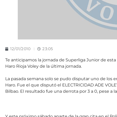
12/01/2010
23:05
Te anticipamos la jornada de Superliga Junior de est
Haro Rioja Voley de la última jornada.
La pasada semana solo se pudo disputar uno de los en
Haro. Fue el que disputó el ELECTRICIDAD ADE VOLE
Bilbao. El resultado fue una derrota por 3 a 0, pese a l
Y este próximo sábado aparte de la gran cita en el Polid