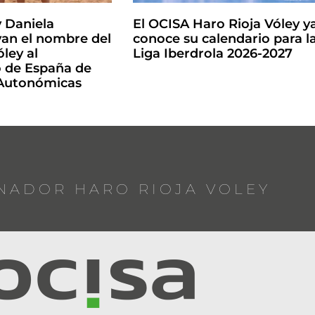
y Daniela
El OCISA Haro Rioja Vóley y
an el nombre del
conoce su calendario para l
ley al
Liga Iberdrola 2026-2027
de España de
 Autonómicas
NADOR HARO RIOJA VOLEY