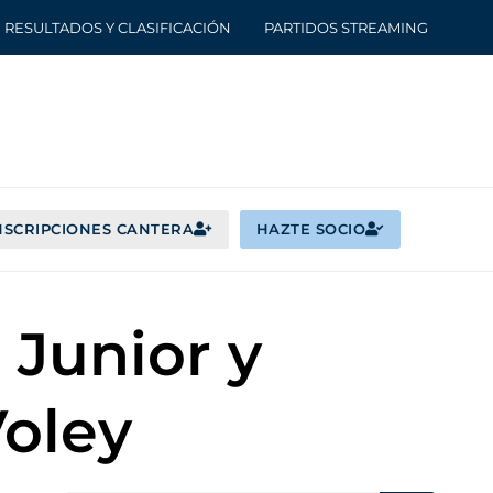
RESULTADOS Y CLASIFICACIÓN
PARTIDOS STREAMING
NSCRIPCIONES CANTERA
HAZTE SOCIO
 Junior y
Voley