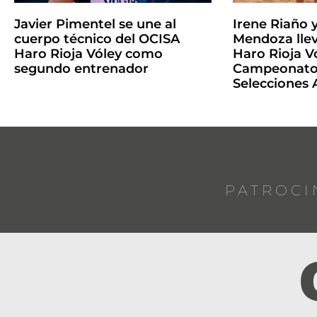
Javier Pimentel se une al
Irene Riaño 
cuerpo técnico del OCISA
Mendoza llev
Haro Rioja Vóley como
Haro Rioja Vó
segundo entrenador
Campeonato 
Selecciones
PATROCI