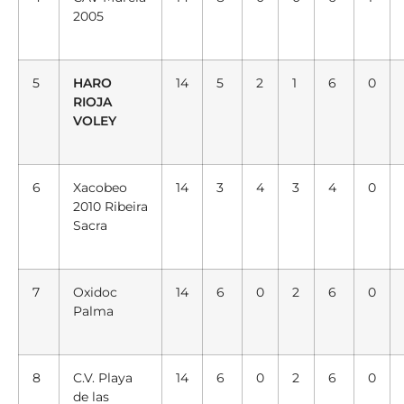
2005
5
HARO
14
5
2
1
6
0
RIOJA
VOLEY
6
Xacobeo
14
3
4
3
4
0
2010 Ribeira
Sacra
7
Oxidoc
14
6
0
2
6
0
Palma
8
C.V. Playa
14
6
0
2
6
0
de las