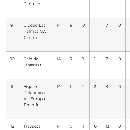
Canteras
9
Ciudad Las
14
6
0
1
7
0
Palmas G.C.
Cantur
10
Cala de
14
5
1
1
7
0
Finestrat
11
Fígaro
14
1
2
2
9
0
Peluqueros
Air Europa
Tenerife
12
Traysesa
14
0
1
0
13
0