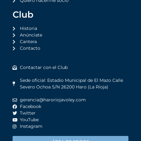
Quiero hacerme socio
Club
Historia
Anúnciate
Cantera
Contacto
Contactar con el Club
Sede oficial: Estadio Municipal de El Mazo Calle
Severo Ochoa S/N 26200 Haro (La Rioja)
gerencia@haroriojavoley.com
Facebook
Twitter
YouTube
Instagram