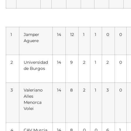
1
Jamper
14
12
1
1
0
0
Aguere
2
Universidad
14
9
2
1
2
0
de Burgos
3
Valeriano
14
8
2
1
3
0
Alles
Menorca
Volei
4
CAV Murcia
14
8
0
0
6
1