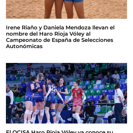
Irene Riaño y Daniela Mendoza llevan el
nombre del Haro Rioja Vóley al
Campeonato de España de Selecciones
Autonómicas
El OCISA Haro Rioja Vóley ya conoce su