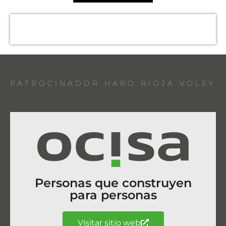
PATROCINADOR HARO RIOJA VOLEY
Personas que construyen
para personas
Visitar sitio web