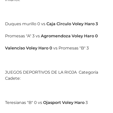
Duques murillo 0 vs
Caja Circulo Voley Haro 3
Promesas "A" 3 vs
Agromendoza Voley Haro 0
Valenciso Voley Haro 0
vs Promesas "B" 3
JUEGOS DEPORTIVOS DE LA RIOJA
Categoría
Cadete:
Teresianas "B" 0 vs
Ojasport Voley Haro
3