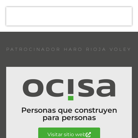
PATROCINADOR HARO RIOJA VOLEY
Personas que construyen
para personas
Visitar sitio web