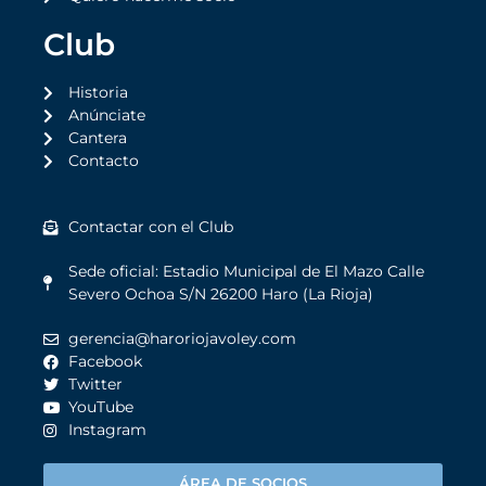
Club
Historia
Anúnciate
Cantera
Contacto
Contactar con el Club
Sede oficial: Estadio Municipal de El Mazo Calle
Severo Ochoa S/N 26200 Haro (La Rioja)
gerencia@haroriojavoley.com
Facebook
Twitter
YouTube
Instagram
ÁREA DE SOCIOS