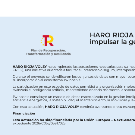
HARO RIOJA V
impulsar la g
HARO RIOJA VOLEY
ha completado las actuaciones necesarias para su inc
CRED), una iniciativa orientada a facilitar el intercambio seguro, interop
Durante el proyecto se identificaron los conjuntos de datos con mayor potenc
su incorporación al ecosistema Twinparks.
La participación en este espacio de datos permitirá a la organización mejor
avanzada e inteligencia artificial, manteniendo en todo momento la soberaní
Twinparks constituye un espacio de datos especializado en la gestión intelig
eficiencia energética, la sostenibilidad, el mantenimiento, la movilidad y la
Con esta actuación,
HARO RIOJA VOLEY
continúa avanzando en su estrateg
Financiación
Esta actuación ha sido financiada por la Unión Europea – NextGener
expediente 2026/C055/05817025