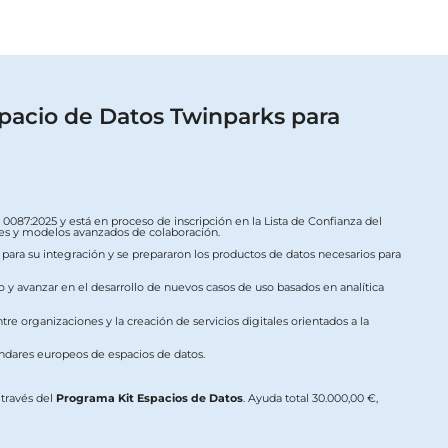
pacio de Datos Twinparks para
087:2025 y está en proceso de inscripción en la Lista de Confianza del
ales y modelos avanzados de colaboración.
s para su integración y se prepararon los productos de datos necesarios para
o y avanzar en el desarrollo de nuevos casos de uso basados en analítica
re organizaciones y la creación de servicios digitales orientados a la
ándares europeos de espacios de datos.
a través del
Programa Kit Espacios de Datos
. Ayuda total 30.000,00 €,