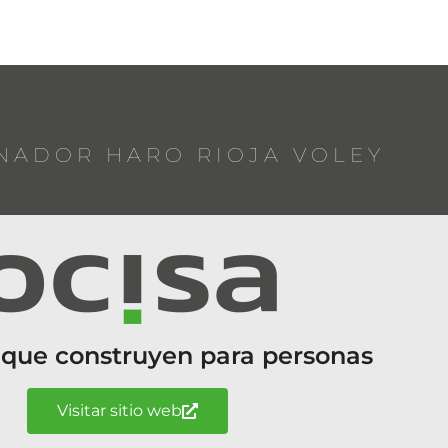
NADOR HARO RIOJA VOLEY
 que construyen para personas
Visitar sitio web