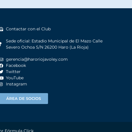
Contactar con el Club
Sede oficial: Estadio Municipal de El Mazo Calle
Severo Ochoa S/N 26200 Haro (La Rioja)
gerencia@haroriojavoley.com
Facebook
Twitter
YouTube
Instagram
ÁREA DE SOCIOS
por
Fórmula Click