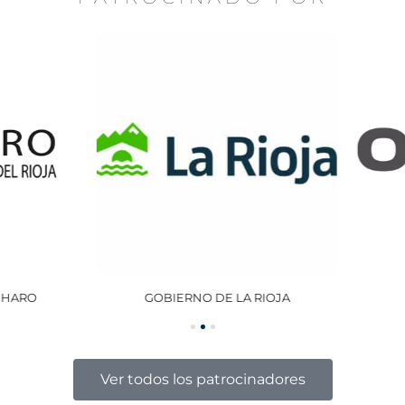
GOBIERNO DE LA RIOJA
OCISA
Ver todos los patrocinadores