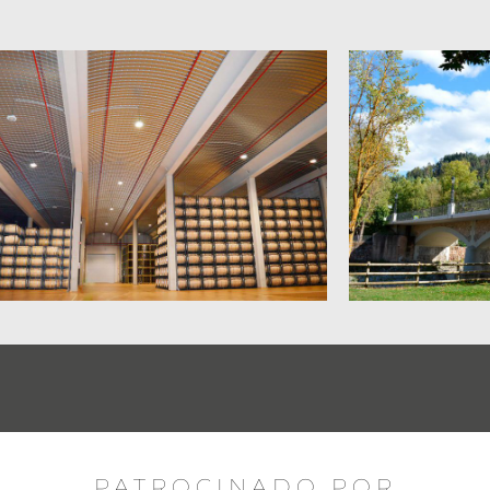
PATROCINADO POR