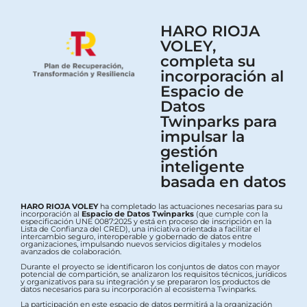
HARO RIOJA
VOLEY,
completa su
incorporación al
Espacio de
Datos
Twinparks para
impulsar la
gestión
inteligente
basada en datos
HARO RIOJA VOLEY
ha completado las actuaciones necesarias para su
incorporación al
Espacio de Datos Twinparks
(que cumple con la
especificación UNE 0087:2025 y está en proceso de inscripción en la
Lista de Confianza del CRED), una iniciativa orientada a facilitar el
intercambio seguro, interoperable y gobernado de datos entre
organizaciones, impulsando nuevos servicios digitales y modelos
avanzados de colaboración.
Durante el proyecto se identificaron los conjuntos de datos con mayor
potencial de compartición, se analizaron los requisitos técnicos, jurídicos
y organizativos para su integración y se prepararon los productos de
datos necesarios para su incorporación al ecosistema Twinparks.
La participación en este espacio de datos permitirá a la organización