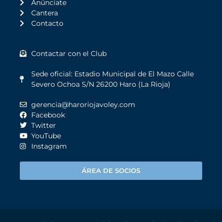
Anúnciate
Cantera
Contacto
Contactar con el Club
Sede oficial: Estadio Municipal de El Mazo Calle
Severo Ochoa S/N 26200 Haro (La Rioja)
gerencia@haroriojavoley.com
Facebook
Twitter
YouTube
Instagram
ÁREA DE SOCIOS