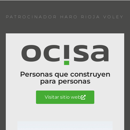
PATROCINADOR HARO RIOJA VOLEY
Personas que construyen
para personas
Visitar sitio web