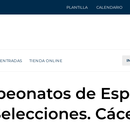
PLANTILLA
CALENDARIO
I
ENTRADAS
TIENDA ONLINE
peonatos de Espa
elecciones. Cáce