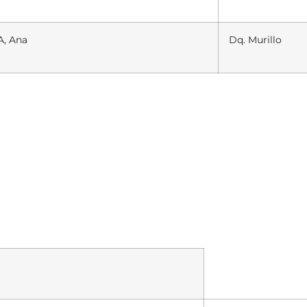
, Ana
Dq. Murillo