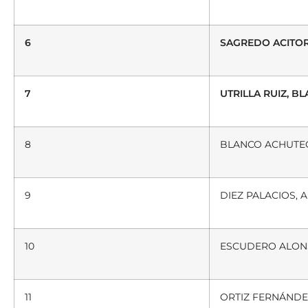
6
SAGREDO ACITOR
7
UTRILLA RUIZ, B
8
BLANCO ACHUTEGU
9
DIEZ PALACIOS, A
10
ESCUDERO ALONS
11
ORTIZ FERNÁNDEZ