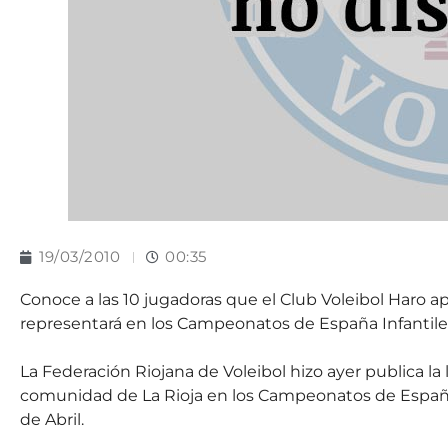
19/03/2010
00:35
Conoce a las 10 jugadoras que el Club Voleibol Haro apo
representará en los Campeonatos de España Infantile
La Federación Riojana de Voleibol hizo ayer publica l
comunidad de La Rioja en los Campeonatos de España C
de Abril.