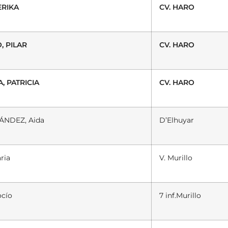
ERIKA
CV. HARO
, PILAR
CV. HARO
, PATRICIA
CV. HARO
NDEZ, Aida
D’Elhuyar
ria
V. Murillo
ocío
7 inf.Murillo