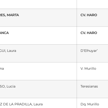
ES, MARTA
CV. HARO
LANCA
CV. HARO
I, Laura
D’Elhuyar’
na
V. Murillo
O, Lucia
Teresianas
 DE LA PRADILLA, Laura
Dq. Murillo