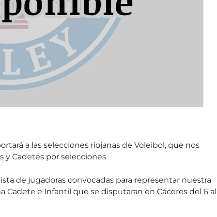
rtará a las selecciones riojanas de Voleibol, que nos
s y Cadetes por selecciones
a lista de jugadoras convocadas para representar nuestra
adete e Infantil que se disputaran en Cáceres del 6 al 