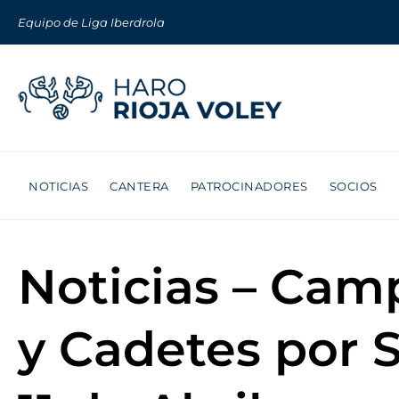
Equipo de Liga Iberdrola
NOTICIAS
CANTERA
PATROCINADORES
SOCIOS
Noticias – Cam
y Cadetes por S