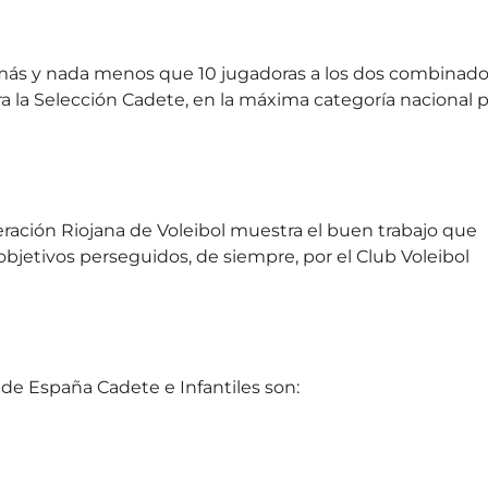
 más y nada menos que 10 jugadoras a los dos combinado
ara la Selección Cadete, en la máxima categoría nacional 
deración Riojana de Voleibol muestra el buen trabajo que
 objetivos perseguidos, de siempre, por el Club Voleibol
de España Cadete e Infantiles son: