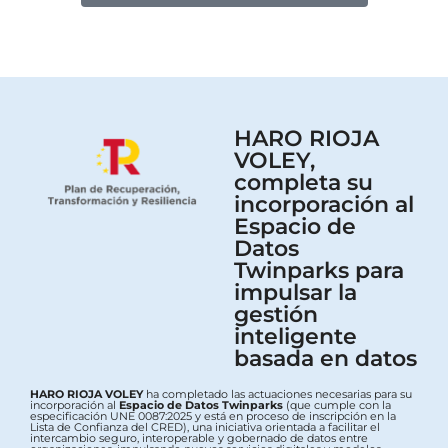
HARO RIOJA
VOLEY,
completa su
incorporación al
Espacio de
Datos
Twinparks para
impulsar la
gestión
inteligente
basada en datos
HARO RIOJA VOLEY
ha completado las actuaciones necesarias para su
incorporación al
Espacio de Datos Twinparks
(que cumple con la
especificación UNE 0087:2025 y está en proceso de inscripción en la
Lista de Confianza del CRED), una iniciativa orientada a facilitar el
intercambio seguro, interoperable y gobernado de datos entre