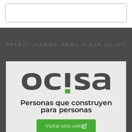
PATROCINADOR HARO RIOJA VOLEY
Personas que construyen
para personas
Visitar sitio web