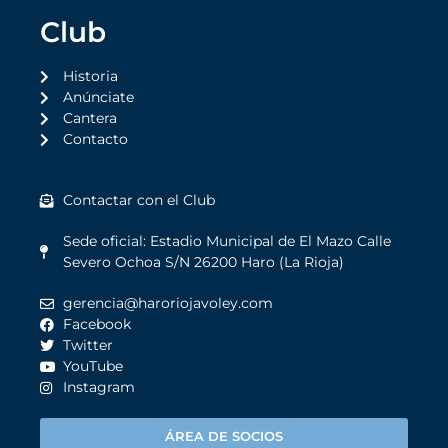
Club
Historia
Anúnciate
Cantera
Contacto
Contactar con el Club
Sede oficial: Estadio Municipal de El Mazo Calle
Severo Ochoa S/N 26200 Haro (La Rioja)
gerencia@haroriojavoley.com
Facebook
Twitter
YouTube
Instagram
ÁREA DE SOCIOS