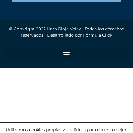
© Copyright 2022
Haro Rioja Voley
· Todos los derechos
reservados · Desarrollado por
Fórmula Click
Utilizamos cookies propias y analíticas para darte la mejor