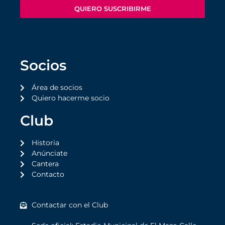
QUIERO SUSCRIBIRME
Socios
Área de socios
Quiero hacerme socio
Club
Historia
Anúnciate
Cantera
Contacto
Contactar con el Club