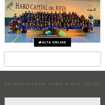
ALTA ONLINE
PATROCINADOR HARO RIOJA VOLEY