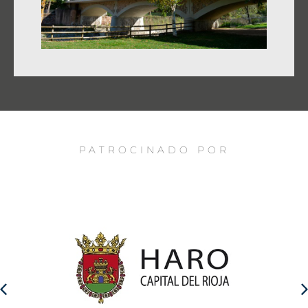
PATROCINADO POR