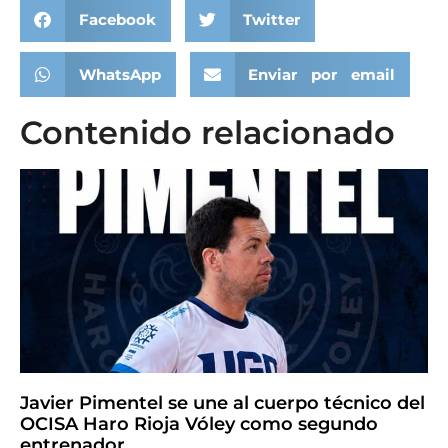
Facebook
Twitter
WhatsApp
Enviar por email
Contenido relacionado
Javier Pimentel se une al cuerpo técnico del
OCISA Haro Rioja Vóley como segundo
entrenador