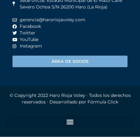
Sede oficial: Estadio Municipal de El Mazo Calle
Severo Ochoa S/N 26200 Haro (La Rioja)
gerencia@haroriojavoley.com
Facebook
Twitter
YouTube
Instagram
ÁREA DE SOCIOS
© Copyright 2022
Haro Rioja Voley
· Todos los derechos
reservados · Desarrollado por
Fórmula Click