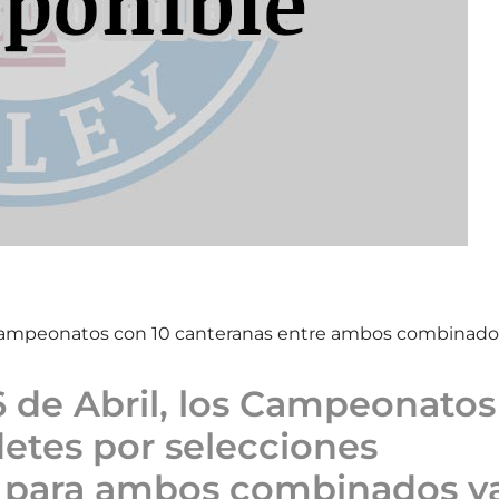
s campeonatos con 10 canteranas entre ambos combinado
 de Abril, los Campeonatos
detes por selecciones
e para ambos combinados y