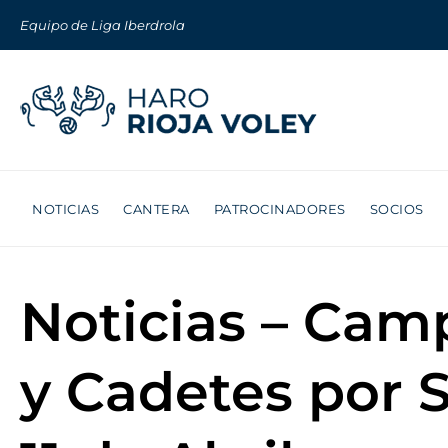
Equipo de Liga Iberdrola
NOTICIAS
CANTERA
PATROCINADORES
SOCIOS
Noticias – Cam
y Cadetes por S