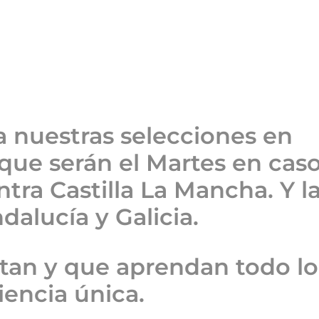
 nuestras selecciones en
que serán el Martes en cas
ntra Castilla La Mancha. Y l
alucía y Galicia.
rtan y que aprendan todo lo
encia única.