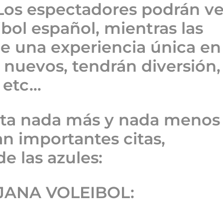
 Los espectadores podrán ve
ibol español, mientras las
e una experiencia única en
nuevos, tendrán diversión,
 etc…
orta nada más y nada menos
an importantes citas,
e las azules:
JANA VOLEIBOL: