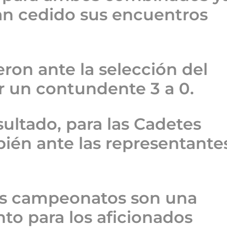
n cedido sus encuentros
eron ante la selección del
r un contundente 3 a 0.
esultado, para las Cadetes
ién ante las representante
tos campeonatos son una
to para los aficionados