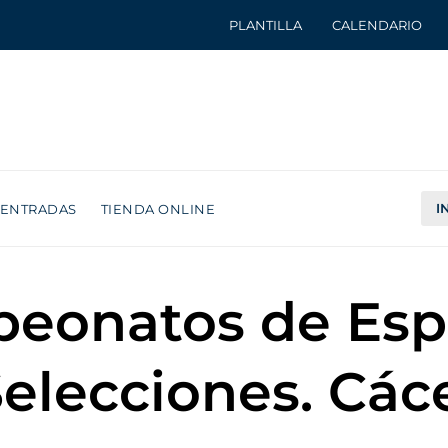
PLANTILLA
CALENDARIO
I
ENTRADAS
TIENDA ONLINE
peonatos de Espa
elecciones. Cáce