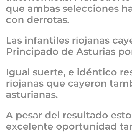
que ambas selecciones ha
con derrotas.
Las infantiles riojanas cay
Principado de Asturias po
Igual suerte, e idéntico r
riojanas que cayeron tamb
asturianas.
A pesar del resultado es
excelente oportunidad tan