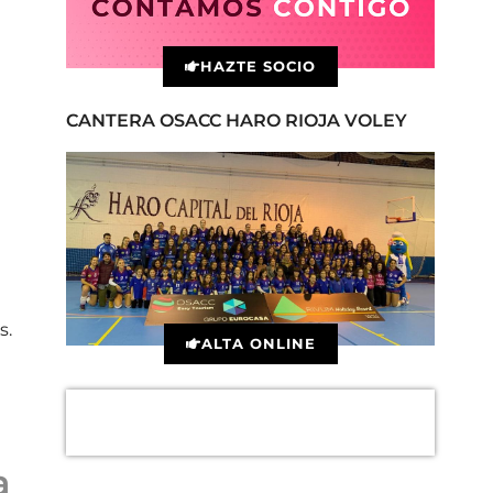
HAZTE SOCIO
CANTERA OSACC HARO RIOJA VOLEY
s.
ALTA ONLINE
a