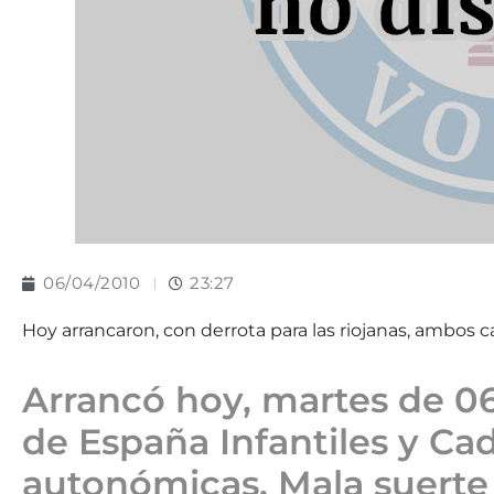
06/04/2010
23:27
Hoy arrancaron, con derrota para las riojanas, ambo
Arrancó hoy, martes de 06
de España Infantiles y Ca
autonómicas. Mala suert