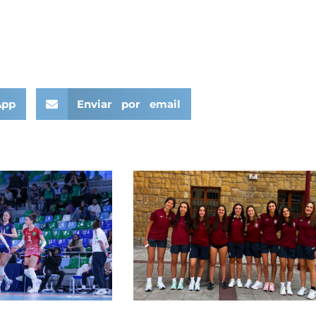
App
Enviar por email