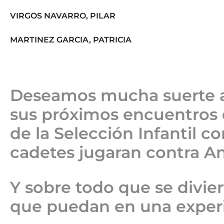
VIRGOS NAVARRO, PILAR
MARTINEZ GARCIA, PATRICIA
Deseamos mucha suerte a
sus próximos encuentros 
de la Selección Infantil co
cadetes jugaran contra And
Y sobre todo que se divie
que puedan en una experi