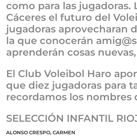
como para las jugadoras.
Cáceres el futuro del Vole
jugadoras aprovecharan d
la que conocerán amig@s 
aprenderán cosas nuevas,
El Club Voleibol Haro ap
que diez jugadoras para t
recordamos los nombres d
SELECCIÓN INFANTIL RIO
ALONSO CRESPO, CARMEN