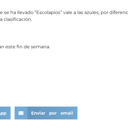
 se ha llevado “Escolapios” vale a las azules, por diferenc
 clasificación.
gan este fin de semana.
App
Enviar por email