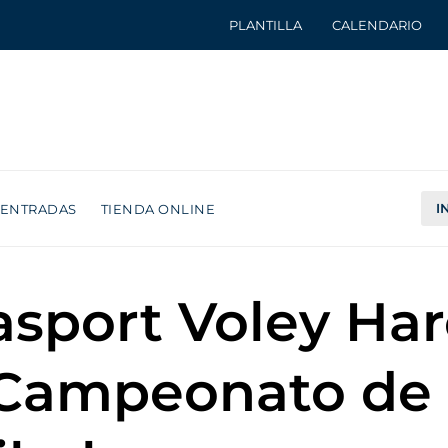
PLANTILLA
CALENDARIO
I
ENTRADAS
TIENDA ONLINE
jasport Voley Ha
l Campeonato de