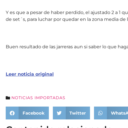
Y es que a pesar de haber perdido, el ajustado 2 a 1 que
de set´s, para luchar por quedar en la zona media de la
Buen resultado de las jarreras aun si saber lo que ha
Leer noticia original
NOTICIAS IMPORTADAS
Facebook
Twitter
Whats