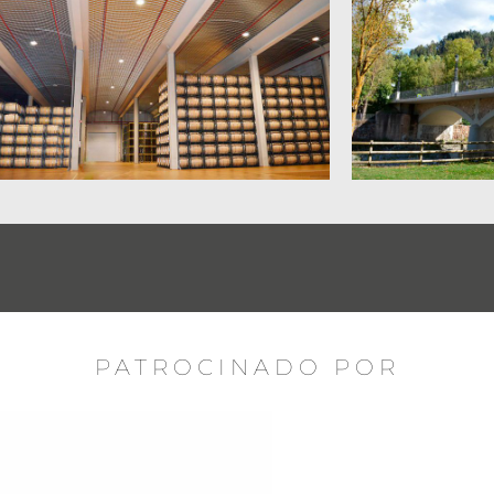
PATROCINADO POR