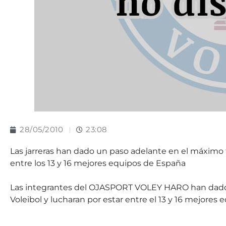
28/05/2010
23:08
Las jarreras han dado un paso adelante en el máximo 
entre los 13 y 16 mejores equipos de España
Las integrantes del OJASPORT VOLEY HARO han dado
Voleibol y lucharan por estar entre el 13 y 16 mejores