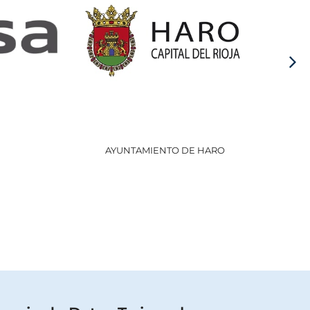
AYUNTAMIENTO DE HARO
GOBI