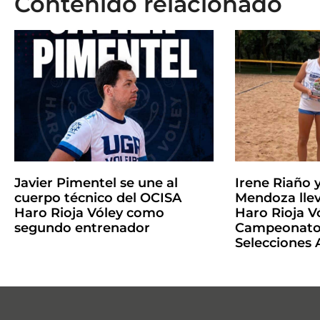
Contenido relacionado
Javier Pimentel se une al
Irene Riaño 
cuerpo técnico del OCISA
Mendoza llev
Haro Rioja Vóley como
Haro Rioja Vó
segundo entrenador
Campeonato 
Selecciones