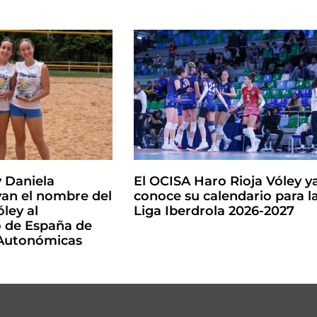
y Daniela
El OCISA Haro Rioja Vóley y
an el nombre del
conoce su calendario para l
ley al
Liga Iberdrola 2026-2027
de España de
 Autonómicas