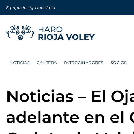
Equipo de Liga Iberdrola
NOTICIAS
CANTERA
PATROCINADORES
SOCIOS
Noticias – El O
adelante en e