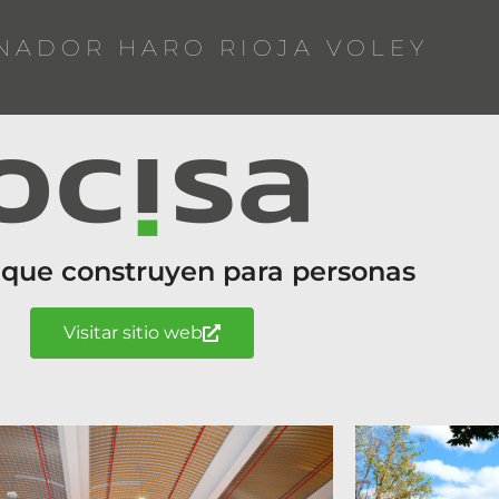
NADOR HARO RIOJA VOLEY
 que construyen para personas
Visitar sitio web