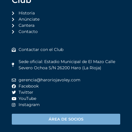
Club
Historia
Anúnciate
Cantera
Contacto
Contactar con el Club
Sede oficial: Estadio Municipal de El Mazo Calle
Severo Ochoa S/N 26200 Haro (La Rioja)
gerencia@haroriojavoley.com
Facebook
Twitter
YouTube
Instagram
ÁREA DE SOCIOS