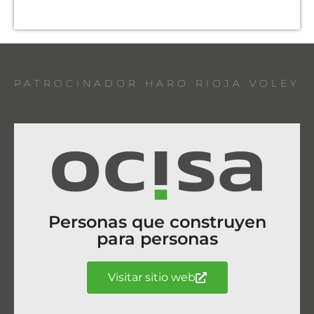
PATROCINADOR HARO RIOJA VOLEY
Personas que construyen
para personas
Visitar sitio web