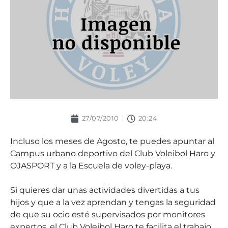
27/07/2010
20:24
Incluso los meses de Agosto, te puedes apuntar al
Campus urbano deportivo del Club Voleibol Haro y
OJASPORT y a la Escuela de voley-playa.
Si quieres dar unas actividades divertidas a tus
hijos y que a la vez aprendan y tengas la seguridad
de que su ocio esté supervisados por monitores
expertos, el Club Voleibol Haro te facilita el trabajo