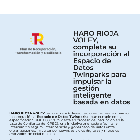
HARO RIOJA
VOLEY,
completa su
incorporación al
Espacio de
Datos
Twinparks para
impulsar la
gestión
inteligente
basada en datos
HARO RIOJA VOLEY
ha completado las actuaciones necesarias para su
incorporación al
Espacio de Datos Twinparks
(que cumple con la
especificación UNE 0087:2025 y está en proceso de inscripción en la
Lista de Confianza del CRED), una iniciativa orientada a facilitar el
intercambio seguro, interoperable y gobernado de datos entre
organizaciones, impulsando nuevos servicios digitales y modelos
avanzados de colaboración.