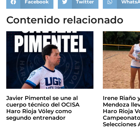
Facebook
Twitter
Whats
Contenido relacionado
Javier Pimentel se une al
Irene Riaño 
cuerpo técnico del OCISA
Mendoza llev
Haro Rioja Vóley como
Haro Rioja Vó
segundo entrenador
Campeonato 
Selecciones