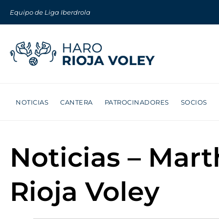
Equipo de Liga Iberdrola
NOTICIAS
CANTERA
PATROCINADORES
SOCIOS
Noticias – Mar
Rioja Voley