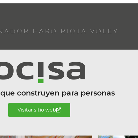
NADOR HARO RIOJA VOLEY
 que construyen para personas
Visitar sitio web