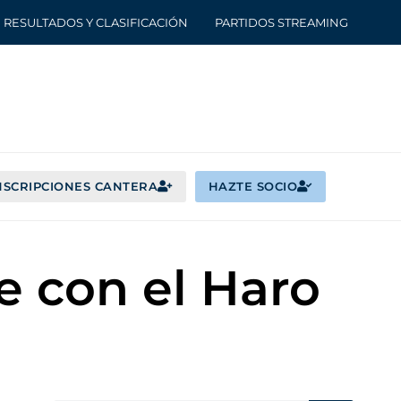
RESULTADOS Y CLASIFICACIÓN
PARTIDOS STREAMING
NSCRIPCIONES CANTERA
HAZTE SOCIO
e con el Haro