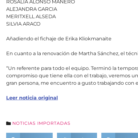
ROSALIA ALONSO MAÑERO
ALEJANDRA GARCIA
MERITXELL ALSEDA
SILVIA ARACO
Añadiendo el fichaje de Erika Kliokmanaite
En cuanto a la renovación de Martha Sánchez, el técni
“Un referente para todo el equipo. Terminó la tempor
compromiso que tiene ella con el trabajo, veremos u
gran persona, me encuentro a gusto trabajando con el
Leer noticia original
NOTICIAS IMPORTADAS