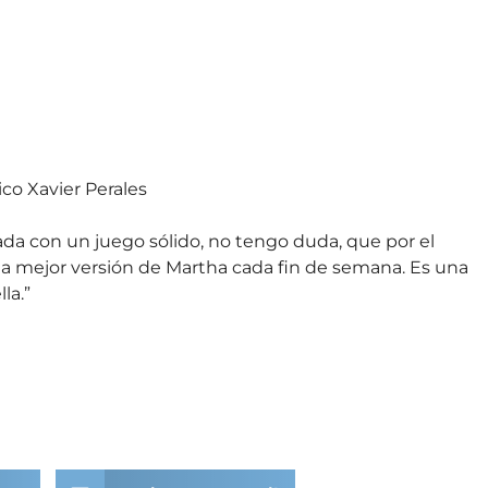
co Xavier Perales
ada con un juego sólido, no tengo duda, que por el
na mejor versión de Martha cada fin de semana. Es una
la.”