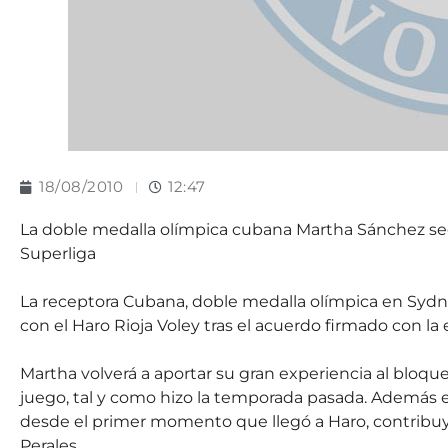
18/08/2010
12:47
La doble medalla olímpica cubana Martha Sánchez se
Superliga
La receptora Cubana, doble medalla olímpica en Sydney
con el Haro Rioja Voley tras el acuerdo firmado con la 
Martha volverá a aportar su gran experiencia al bloque
juego, tal y como hizo la temporada pasada. Además e
desde el primer momento que llegó a Haro, contribuyó
Perales.