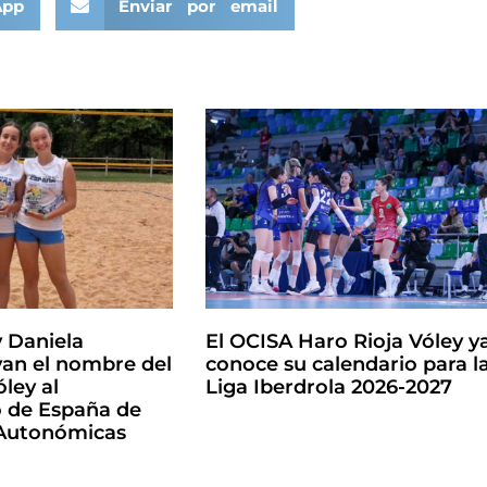
App
Enviar por email
y Daniela
El OCISA Haro Rioja Vóley y
an el nombre del
conoce su calendario para l
ley al
Liga Iberdrola 2026-2027
de España de
 Autonómicas