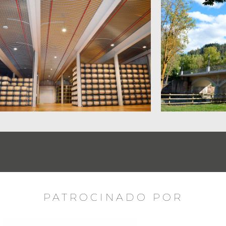
PATROCINADO POR