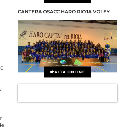
CANTERA OSACC HARO RIOJA VOLEY
30
ALTA ONLINE
y
r
de