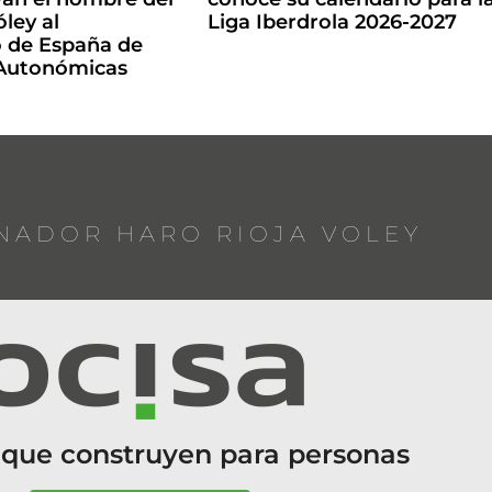
ley al
Liga Iberdrola 2026-2027
de España de
 Autonómicas
NADOR HARO RIOJA VOLEY
 que construyen para personas