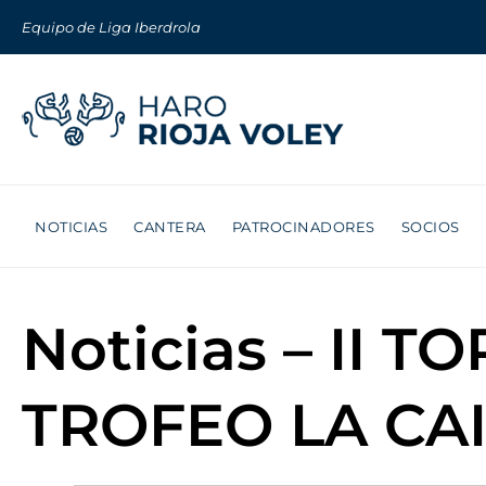
Equipo de Liga Iberdrola
NOTICIAS
CANTERA
PATROCINADORES
SOCIOS
Noticias – II 
TROFEO LA CA