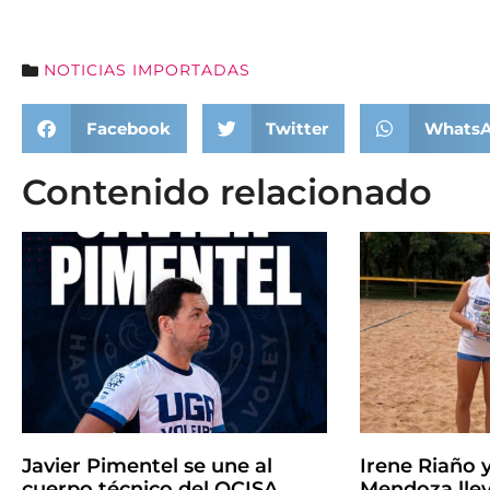
NOTICIAS IMPORTADAS
Facebook
Twitter
Whats
Contenido relacionado
Javier Pimentel se une al
Irene Riaño 
cuerpo técnico del OCISA
Mendoza llev