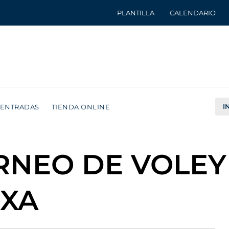
PLANTILLA
CALENDARIO
I
ENTRADAS
TIENDA ONLINE
TORNEO DE VOLEY
IXA