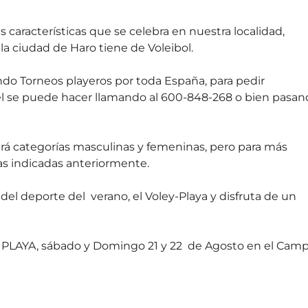
 características que se celebra en nuestra localidad,
a ciudad de Haro tiene de Voleibol.
ndo Torneos playeros por toda España, para pedir
el se puede hacer llamando al 600-848-268 o bien pasa
brá categorías masculinas y femeninas, pero para más
s indicadas anteriormente.
 del deporte del verano, el Voley-Playa y disfruta de un
 PLAYA, sábado y Domingo 21 y 22 de Agosto en el Cam