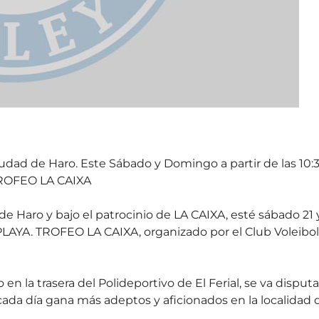
iudad de Haro. Este Sábado y Domingo a partir de las 10:
 TROFEO LA CAIXA
e Haro y bajo el patrocinio de LA CAIXA, esté sábado 21 
LAYA. TROFEO LA CAIXA, organizado por el Club Voleibol
o en la trasera del Polideportivo de El Ferial, se va disputa
ada día gana más adeptos y aficionados en la localidad 