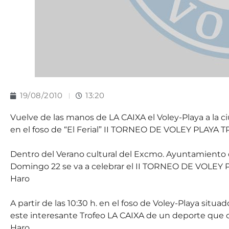
19/08/2010
13:20
Vuelve de las manos de LA CAIXA el Voley-Playa a la c
en el foso de “El Ferial” II TORNEO DE VOLEY PLAYA
Dentro del Verano cultural del Excmo. Ayuntamiento d
Domingo 22 se va a celebrar el II TORNEO DE VOLEY P
Haro
A partir de las 10:30 h. en el foso de Voley-Playa situad
este interesante Trofeo LA CAIXA de un deporte que c
Haro.