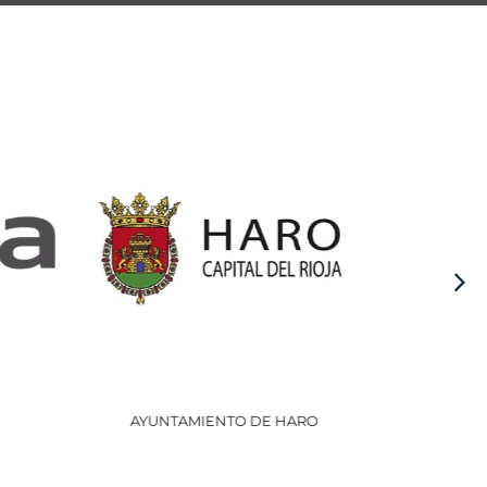
AYUNTAMIENTO DE HARO
GOBI