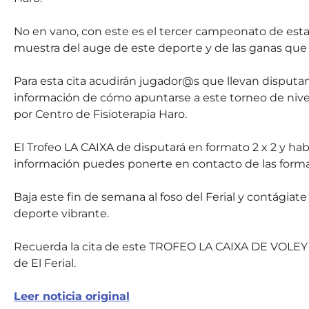
No en vano, con este es el tercer campeonato de estas
muestra del auge de este deporte y de las ganas que l
Para esta cita acudirán jugador@s que llevan disputa
información de cómo apuntarse a este torneo de niv
por Centro de Fisioterapia Haro.
El Trofeo LA CAIXA de disputará en formato 2 x 2 y ha
información puedes ponerte en contacto de las forma
Baja este fin de semana al foso del Ferial y contágiate
deporte vibrante.
Recuerda la cita de este TROFEO LA CAIXA DE VOLEY
de El Ferial.
Leer noticia original