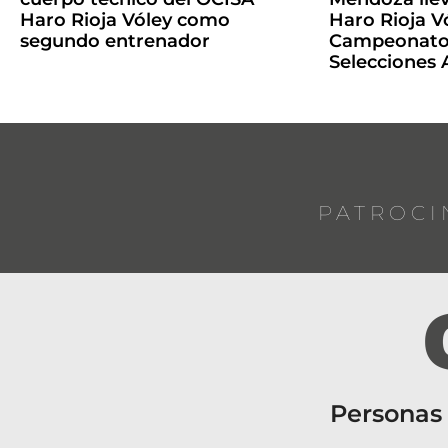
Haro Rioja Vóley como
Haro Rioja Vó
segundo entrenador
Campeonato 
Selecciones
PATROCI
Personas