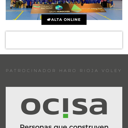
ALTA ONLINE
PATROCINADOR HARO RIOJA VOLEY
Personas que construyen