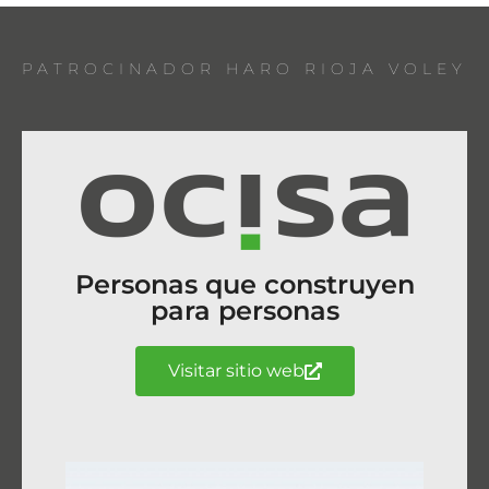
PATROCINADOR HARO RIOJA VOLEY
Personas que construyen
para personas
Visitar sitio web