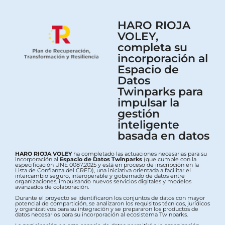
HARO RIOJA
VOLEY,
completa su
incorporación al
Espacio de
Datos
Twinparks para
impulsar la
gestión
inteligente
basada en datos
HARO RIOJA VOLEY
ha completado las actuaciones necesarias para su
incorporación al
Espacio de Datos Twinparks
(que cumple con la
especificación UNE 0087:2025 y está en proceso de inscripción en la
Lista de Confianza del CRED), una iniciativa orientada a facilitar el
intercambio seguro, interoperable y gobernado de datos entre
organizaciones, impulsando nuevos servicios digitales y modelos
avanzados de colaboración.
Durante el proyecto se identificaron los conjuntos de datos con mayor
potencial de compartición, se analizaron los requisitos técnicos, jurídicos
y organizativos para su integración y se prepararon los productos de
datos necesarios para su incorporación al ecosistema Twinparks.