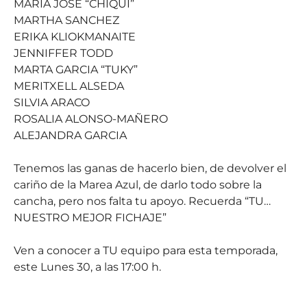
MARIA JOSE “CHIQUI”
MARTHA SANCHEZ
ERIKA KLIOKMANAITE
JENNIFFER TODD
MARTA GARCIA “TUKY”
MERITXELL ALSEDA
SILVIA ARACO
ROSALIA ALONSO-MAÑERO
ALEJANDRA GARCIA
Tenemos las ganas de hacerlo bien, de devolver el
cariño de la Marea Azul, de darlo todo sobre la
cancha, pero nos falta tu apoyo. Recuerda “TU…
NUESTRO MEJOR FICHAJE”
Ven a conocer a TU equipo para esta temporada,
este Lunes 30, a las 17:00 h.