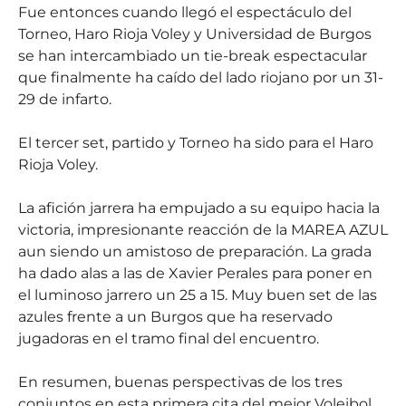
Fue entonces cuando llegó el espectáculo del
Torneo, Haro Rioja Voley y Universidad de Burgos
se han intercambiado un tie-break espectacular
que finalmente ha caído del lado riojano por un 31-
29 de infarto.
El tercer set, partido y Torneo ha sido para el Haro
Rioja Voley.
La afición jarrera ha empujado a su equipo hacia la
victoria, impresionante reacción de la MAREA AZUL
aun siendo un amistoso de preparación. La grada
ha dado alas a las de Xavier Perales para poner en
el luminoso jarrero un 25 a 15. Muy buen set de las
azules frente a un Burgos que ha reservado
jugadoras en el tramo final del encuentro.
En resumen, buenas perspectivas de los tres
conjuntos en esta primera cita del mejor Voleibol