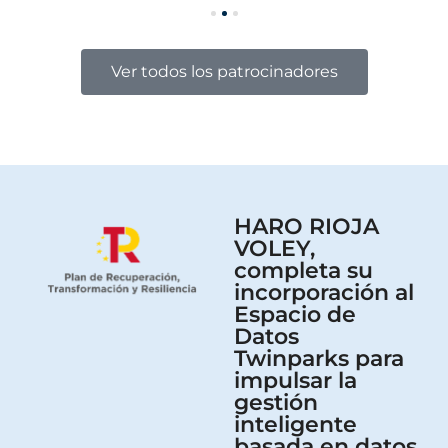
Ver todos los patrocinadores
HARO RIOJA
VOLEY,
completa su
incorporación al
Espacio de
Datos
Twinparks para
impulsar la
gestión
inteligente
basada en datos