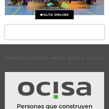
ALTA ONLINE
PATROCINADOR HARO RIOJA VOLEY
Personas que construyen