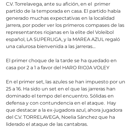
C.V. Torrelavega, ante su afición, en el primer
partido de la temporada en casa. El partido había
generado muchas expectativas en la localidad
jarrera, por poder ver los primeros compases de las
representantes riojanas en la elite del Voleibol
español, LA SUPERLIGA, y la MAREA AZUL regaló
una calurosa bienvenida a las jarreras…
El primer choque de la tarde se ha quedado en
casa por 2 a 1 a favor del HARO RIOJA VOLEY
En el primer set, las azules se han impuesto por un
25 a 16. Ha sido un set en el que las jarreras han
dominado el tempo del encuentro. Sólidas en
defensa y con contundencia en el ataque. Hay
que destacar a la ex-jugadora azul, ahora jugadora
del C.V. TORRELAVEGA, Noelia Sánchez que ha
liderado el ataque de las cantabras.