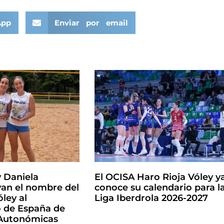
App
Enviar por email
y Daniela
El OCISA Haro Rioja Vóley y
an el nombre del
conoce su calendario para l
ley al
Liga Iberdrola 2026-2027
de España de
 Autonómicas