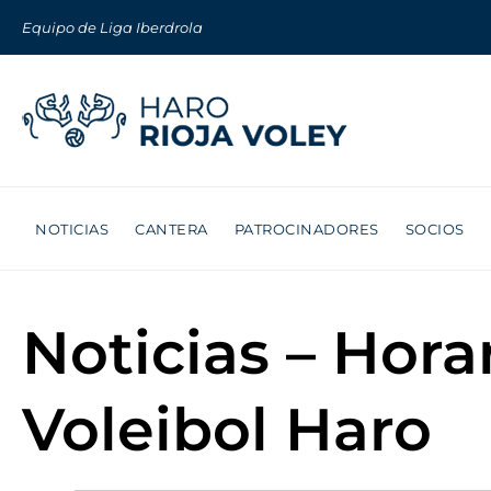
Equipo de Liga Iberdrola
NOTICIAS
CANTERA
PATROCINADORES
SOCIOS
Noticias – Hora
Voleibol Haro