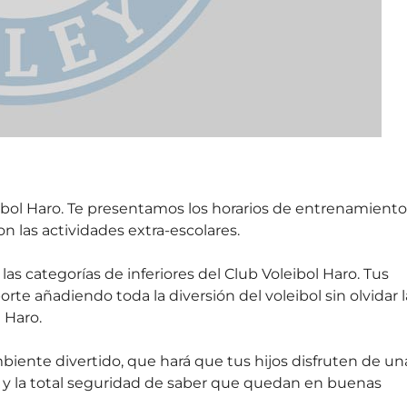
leibol Haro. Te presentamos los horarios de entrenamiento
 las actividades extra-escolares.
s categorías de inferiores del Club Voleibol Haro. Tus
rte añadiendo toda la diversión del voleibol sin olvidar l
 Haro.
biente divertido, que hará que tus hijos disfruten de un
ía y la total seguridad de saber que quedan en buenas