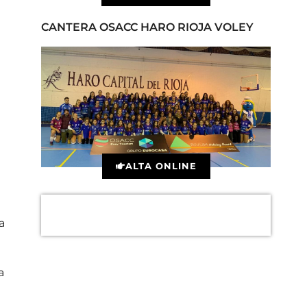
CANTERA OSACC HARO RIOJA VOLEY
ALTA ONLINE
a
a