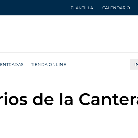
PLANTILLA
CALENDARIO
I
ENTRADAS
TIENDA ONLINE
rios de la Canter