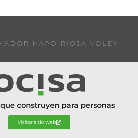
NADOR HARO RIOJA VOLEY
 que construyen para personas
Visitar sitio web