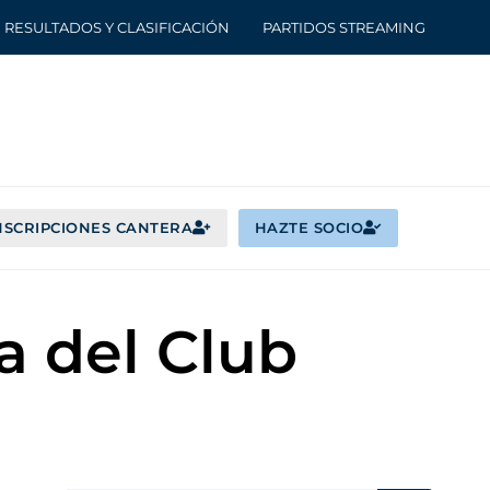
RESULTADOS Y CLASIFICACIÓN
PARTIDOS STREAMING
NSCRIPCIONES CANTERA
HAZTE SOCIO
a del Club