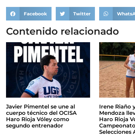
Facebook
Twitter
Whats
Contenido relacionado
Javier Pimentel se une al
Irene Riaño 
cuerpo técnico del OCISA
Mendoza llev
Haro Rioja Vóley como
Haro Rioja Vó
segundo entrenador
Campeonato 
Selecciones