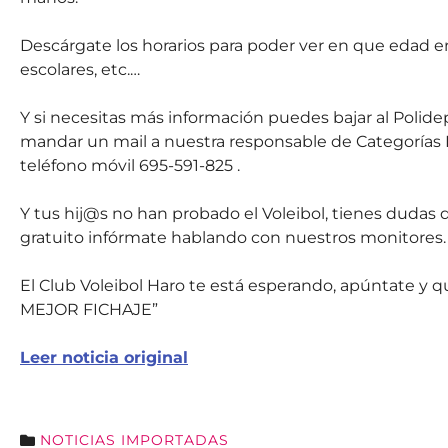
Descárgate los horarios para poder ver en que edad en
escolares, etc.…
Y si necesitas más información puedes bajar al Polidep
mandar un mail a nuestra responsable de Categorías I
teléfono móvil 695-591-825 .
Y tus hij@s no han probado el Voleibol, tienes dudas
gratuito infórmate hablando con nuestros monitores.
El Club Voleibol Haro te está esperando, apúntate 
MEJOR FICHAJE”
Leer noticia original
NOTICIAS IMPORTADAS