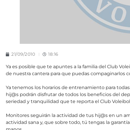
21/09/2010
18:16
Ya es posible que te apuntes a la familia del Club Vo
de nuestra cantera para que puedas compaginarlos con
Ya tenemos los horarios de entrenamiento para todas la
hij@s podrán disfrutar de todos los beneficios del depo
seriedad y tranquilidad que te reporta el Club Voleibol
Monitores seguirán la actividad de tus hij@s en un am
actividad sana y, que sobre todo, tú tengas la garant
manos.