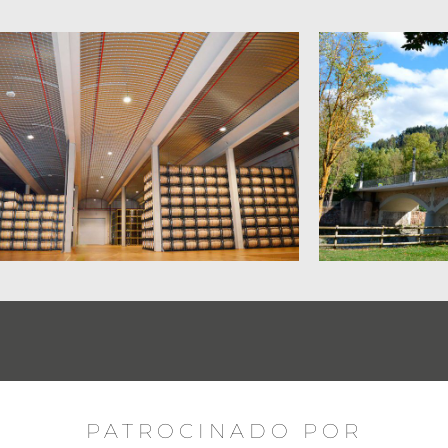
PATROCINADO POR