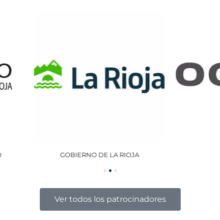
GOBIERNO DE LA RIOJA
OCISA
Ver todos los patrocinadores