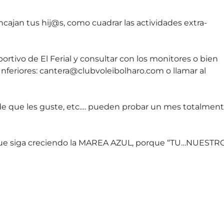
cajan tus hij@s, como cuadrar las actividades extra-
ortivo de El Ferial y consultar con los monitores o bien
nferiores: cantera@clubvoleibolharo.com o llamar al
 de que les guste, etc.… pueden probar un mes totalmen
y que siga creciendo la MAREA AZUL, porque “TU…NUESTR