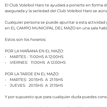
El Club Voleibol Haro te ayudará a ponerte en forma
asegurada y la seriedad del Club Voleibol Haro se aúna
Cualquier persona se puede apuntar a esta actividad p
en EL CAMPO MUNICIPAL DEL MAZO en una sala habilit
Estos son los horarios:
POR LA MAÑANA EN EL MAZO:
• MARTES : 11:00HS A 12:00HS
• VIERNES: 11:00HS A 12:00HS
POR LA TARDE EN EL MAZO:
• MARTES: 20:15HS A 21:15HS
• JUEVES: 20:15HS A 21:15HS
Y por supuesto que para cualquier duda puedes consul