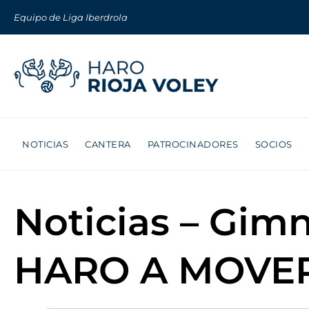
Equipo de Liga Iberdrola
NOTICIAS
CANTERA
PATROCINADORES
SOCIOS
Noticias – Gimn
HARO A MOVER