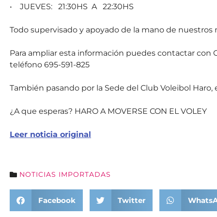
• JUEVES: 21:30HS A 22:30HS
Todo supervisado y apoyado de la mano de nuestros 
Para ampliar esta información puedes contactar con 
teléfono 695-591-825
También pasando por la Sede del Club Voleibol Haro, e
¿A que esperas? HARO A MOVERSE CON EL VOLEY
Leer noticia original
NOTICIAS IMPORTADAS
Facebook
Twitter
Whats