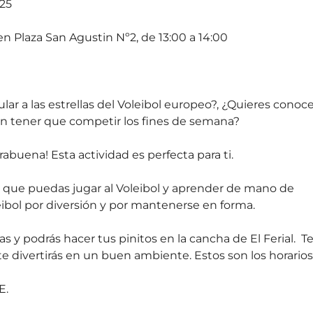
825
n Plaza San Agustin Nº2, de 13:00 a 14:00
lar a las estrellas del Voleibol europeo?, ¿Quieres conoc
sin tener que competir los fines de semana?
abuena! Esta actividad es perfecta para ti.
ra que puedas jugar al Voleibol y aprender de mano de
eibol por diversión y por mantenerse en forma.
as y podrás hacer tus pinitos en la cancha de El Ferial. T
e divertirás en un buen ambiente. Estos son los horarios
E.