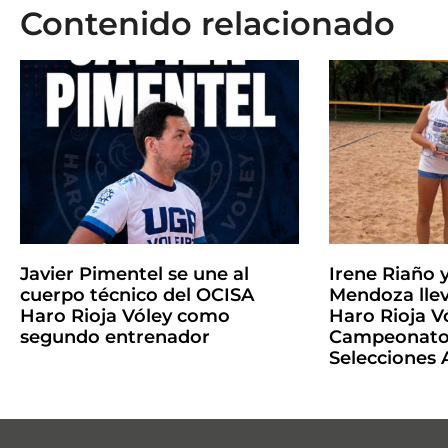
Contenido relacionado
Javier Pimentel se une al
Irene Riaño 
cuerpo técnico del OCISA
Mendoza llev
Haro Rioja Vóley como
Haro Rioja Vó
segundo entrenador
Campeonato 
Selecciones