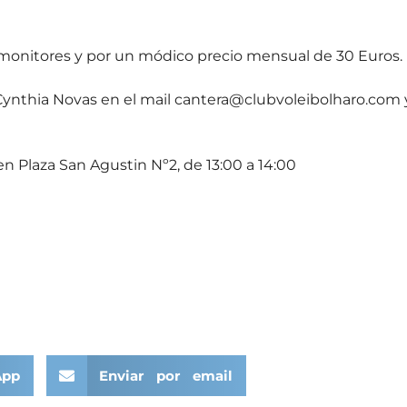
monitores y por un módico precio mensual de 30 Euros.
Cynthia Novas en el mail cantera@clubvoleibolharo.com 
n Plaza San Agustin Nº2, de 13:00 a 14:00
App
Enviar por email