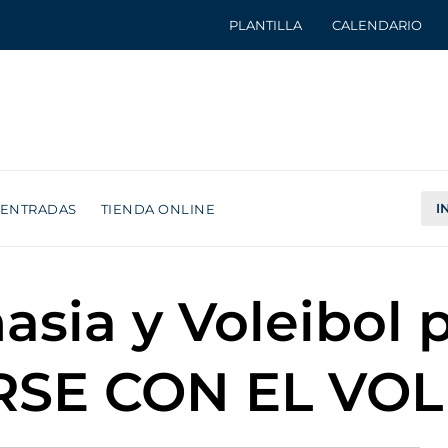
PLANTILLA
CALENDARIO
I
ENTRADAS
TIENDA ONLINE
asia y Voleibol 
SE CON EL VOL