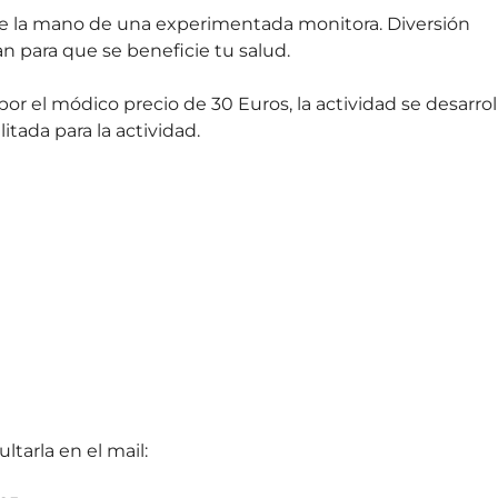
 de la mano de una experimentada monitora. Diversión
n para que se beneficie tu salud.
or el módico precio de 30 Euros, la actividad se desarrol
ada para la actividad.
tarla en el mail: