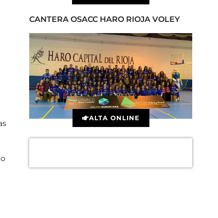
CANTERA OSACC HARO RIOJA VOLEY
ALTA ONLINE
as
no