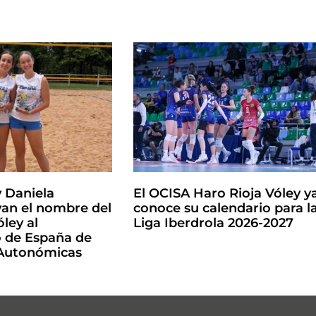
y Daniela
El OCISA Haro Rioja Vóley y
an el nombre del
conoce su calendario para l
ley al
Liga Iberdrola 2026-2027
de España de
 Autonómicas