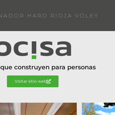
NADOR HARO RIOJA VOLEY
 que construyen para personas
Visitar sitio web