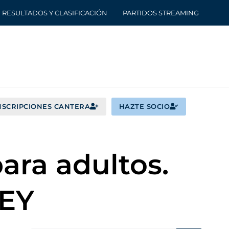
RESULTADOS Y CLASIFICACIÓN
PARTIDOS STREAMING
NSCRIPCIONES CANTERA
HAZTE SOCIO
para adultos.
EY