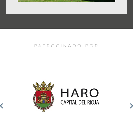
PATROCINADO POR