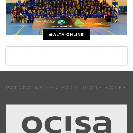
ALTA ONLINE
PATROCINADOR HARO RIOJA VOLEY