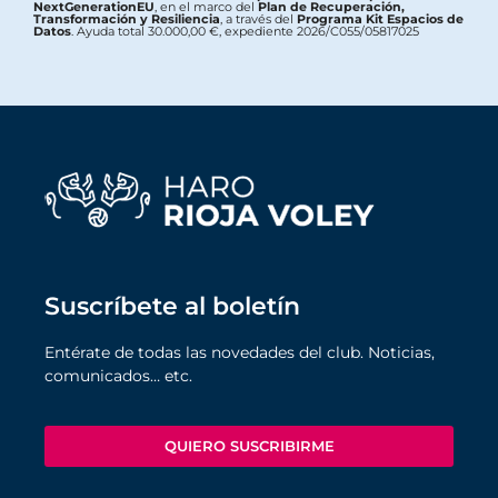
NextGenerationEU
, en el marco del
Plan de Recuperación,
Transformación y Resiliencia
, a través del
Programa Kit Espacios de
Datos
. Ayuda total 30.000,00 €, expediente 2026/C055/05817025
Suscríbete al boletín
Entérate de todas las novedades del club. Noticias,
comunicados… etc.
QUIERO SUSCRIBIRME