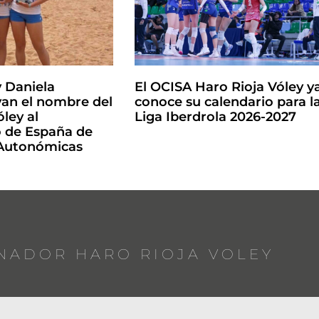
y Daniela
El OCISA Haro Rioja Vóley y
an el nombre del
conoce su calendario para l
ley al
Liga Iberdrola 2026-2027
de España de
 Autonómicas
NADOR HARO RIOJA VOLEY