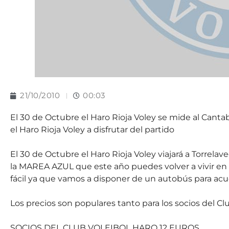
21/10/2010
00:03
El 30 de Octubre el Haro Rioja Voley se mide al Cantab
el Haro Rioja Voley a disfrutar del partido
El 30 de Octubre el Haro Rioja Voley viajará a Torrelav
la MAREA AZUL que este año puedes volver a vivir en v
fácil ya que vamos a disponer de un autobús para acudi
Los precios son populares tanto para los socios del Clu
SOCIOS DEL CLUB VOLEIBOL HARO 12 EUROS