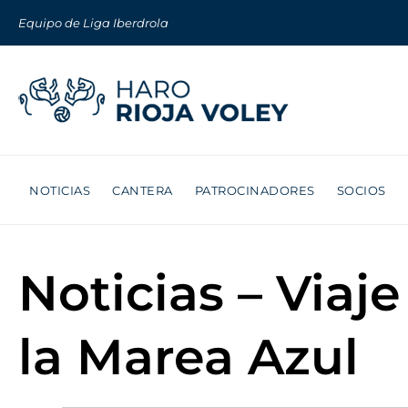
Equipo de Liga Iberdrola
NOTICIAS
CANTERA
PATROCINADORES
SOCIOS
Noticias – Viaj
la Marea Azul