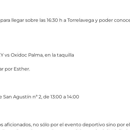
 para llegar sobre las 16:30 h a Torrelavega y poder conoc
 vs Oxidoc Palma, en la taquilla
r por Esther.
e San Agustín nª 2, de 13:00 a 14:00
 aficionados, no sólo por el evento deportivo sino por el