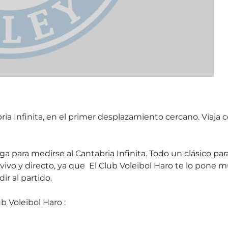
ria Infinita, en el primer desplazamiento cercano. Viaja 
ega para medirse al Cantabria Infinita. Todo un clásico par
ivo y directo, ya que El Club Voleibol Haro te lo pone 
r al partido.
b Voleibol Haro :