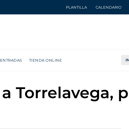
PLANTILLA
CALENDARIO
I
ENTRADAS
TIENDA ONLINE
e a Torrelavega, 