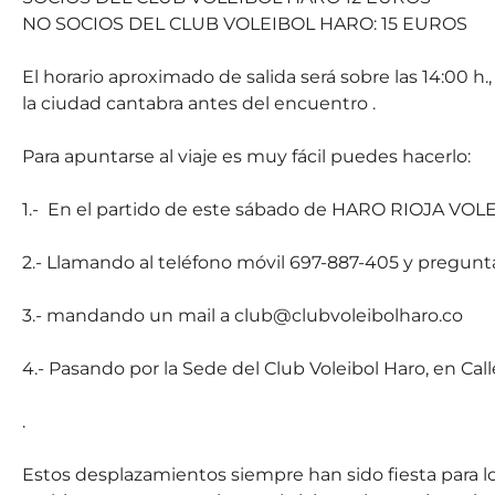
NO SOCIOS DEL CLUB VOLEIBOL HARO: 15 EUROS
El horario aproximado de salida será sobre las 14:00 h.,
la ciudad cantabra antes del encuentro .
Para apuntarse al viaje es muy fácil puedes hacerlo:
1.- En el partido de este sábado de HARO RIOJA VOLEY
2.- Llamando al teléfono móvil 697-887-405 y pregunta
3.- mandando un mail a club@clubvoleibolharo.co
4.- Pasando por la Sede del Club Voleibol Haro, en Call
.
Estos desplazamientos siempre han sido fiesta para los