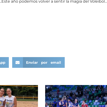
,…Este año podemos volver a sentir la magia del Voleibol
App
Enviar por email