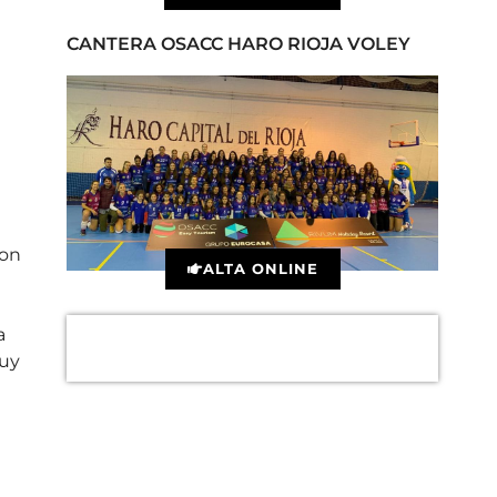
CANTERA OSACC HARO RIOJA VOLEY
con
ALTA ONLINE
a
muy