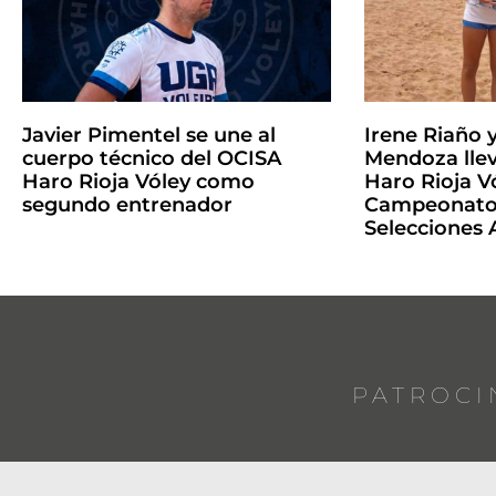
Javier Pimentel se une al
Irene Riaño 
cuerpo técnico del OCISA
Mendoza llev
Haro Rioja Vóley como
Haro Rioja Vó
segundo entrenador
Campeonato 
Selecciones
PATROCI