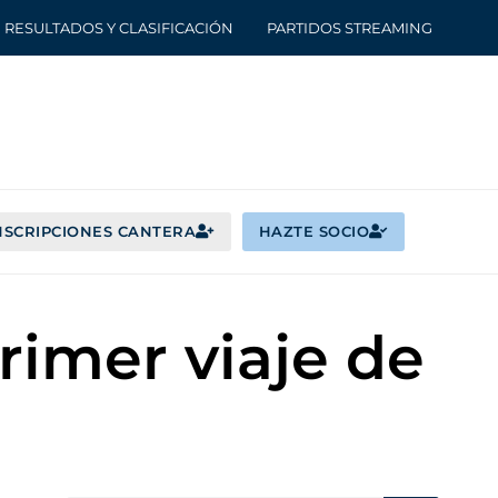
RESULTADOS Y CLASIFICACIÓN
PARTIDOS STREAMING
NSCRIPCIONES CANTERA
HAZTE SOCIO
primer viaje de