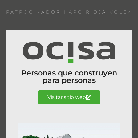
PATROCINADOR HARO RIOJA VOLEY
Personas que construyen
para personas
Visitar sitio web