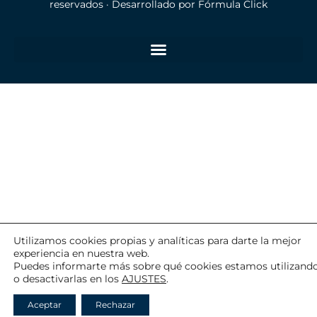
reservados · Desarrollado por
Fórmula Click
Utilizamos cookies propias y analíticas para darte la mejor
experiencia en nuestra web.
Puedes informarte más sobre qué cookies estamos utilizand
o desactivarlas en los
AJUSTES
.
Aceptar
Rechazar