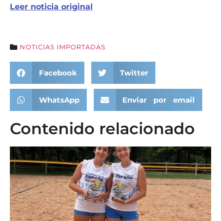
Leer noticia original
NOTICIAS IMPORTADAS
Facebook
Twitter
WhatsApp
Enviar por email
Contenido relacionado