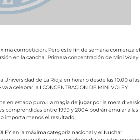
máxima competición. Pero este fin de semana comienza el
versión en la cancha…Primera concentración de Mini Voley
 Universidad de La Rioja en horario desde las 10.00 a las
 se va a celebrar la I CONCENTRACION DE MINI VOLEY
te en estado puro. La magia de jugar por la mera diversi
des comprendidas entre 1999 y 2004 podrán emular a las
do importa menos el resultado.
OLEY en la máxima categoría nacional y el Nuchar
 peques que sueñan con jugar algún día en estos equipo