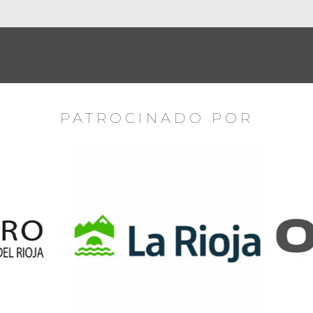
PATROCINADO POR