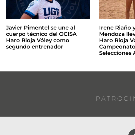
Javier Pimentel se une al
Irene Riaño 
cuerpo técnico del OCISA
Mendoza llev
Haro Rioja Vóley como
Haro Rioja Vó
segundo entrenador
Campeonato 
Selecciones
PATROCI