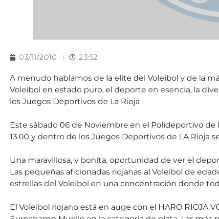
03/11/2010
23:52
A menudo hablamos de la elite del Voleibol y de la 
Voleibol en estado puro, el deporte en esencia, la di
los Juegos Deportivos de La Rioja
Este sábado 06 de Noviembre en el Polideportivo de la
13.00 y dentro de los Juegos Deportivos de LA Rioja
Una maravillosa, y bonita, oportunidad de ver el depor
Las pequeñas aficionadas riojanas al Voleibol de eda
estrellas del Voleibol en una concentración donde to
El Voleibol riojano está en auge con el HARO RIOJA V
Eurochamp Murillo en la categoría de plata. Las más