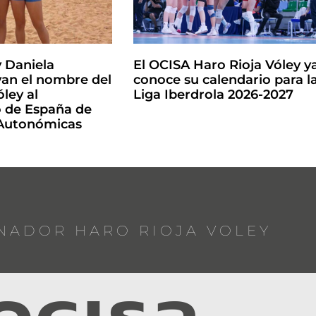
y Daniela
El OCISA Haro Rioja Vóley y
an el nombre del
conoce su calendario para l
ley al
Liga Iberdrola 2026-2027
de España de
 Autonómicas
NADOR HARO RIOJA VOLEY