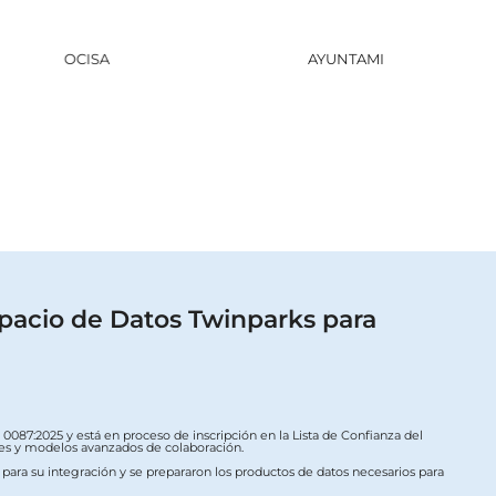
AYUNTAMIENTO DE HARO
GOBI
pacio de Datos Twinparks para
087:2025 y está en proceso de inscripción en la Lista de Confianza del
ales y modelos avanzados de colaboración.
s para su integración y se prepararon los productos de datos necesarios para