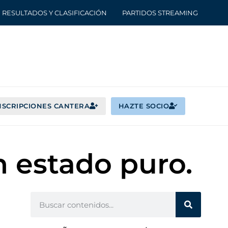
RESULTADOS Y CLASIFICACIÓN
PARTIDOS STREAMING
NSCRIPCIONES CANTERA
HAZTE SOCIO
n estado puro.