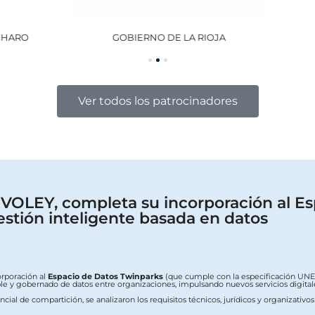
GOBIERNO DE LA RIOJA
OCISA
Ver todos los patrocinadores
OLEY, completa su incorporación al Es
estión inteligente basada en datos
orporación al
Espacio de Datos Twinparks
(que cumple con la especificación UNE 0
erable y gobernado de datos entre organizaciones, impulsando nuevos servicios digit
ial de compartición, se analizaron los requisitos técnicos, jurídicos y organizativo