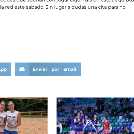
la red este sábado. Sin lugar a dudas una cita para no
App
Enviar por email