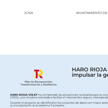
AYUNTAMIENTO DE HARO
HARO RIOJA V
impulsar la g
HARO RIOJA VOLEY
ha completado las actuaciones necesarias para su inc
CRED), una iniciativa orientada a facilitar el intercambio seguro, interop
Durante el proyecto se identificaron los conjuntos de datos con mayor potenc
su incorporación al ecosistema Twinparks.