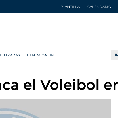
PLANTILLA
CALENDARIO
I
ENTRADAS
TIENDA ONLINE
nca el Voleibol e