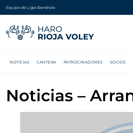
Equipo de Liga Iberdrola
NOTICIAS
CANTERA
PATROCINADORES
SOCIOS
Noticias – Arra