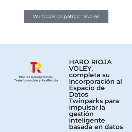
Ver todos los patrocinadores
HARO RIOJA
VOLEY,
completa su
incorporación al
Espacio de
Datos
Twinparks para
impulsar la
gestión
inteligente
basada en datos