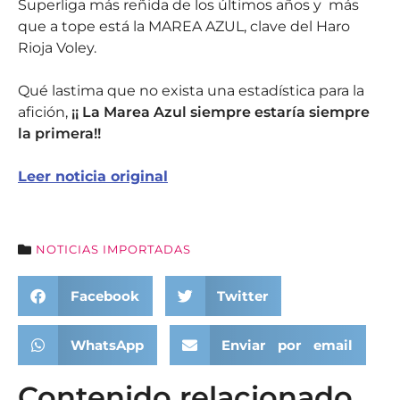
Superliga más reñida de los últimos años y más
que a tope está la MAREA AZUL, clave del Haro
Rioja Voley.
Qué lastima que no exista una estadística para la
afición,
¡¡ La Marea Azul siempre estaría siempre
la primera!!
Leer noticia original
NOTICIAS IMPORTADAS
Facebook
Twitter
WhatsApp
Enviar por email
Contenido relacionado