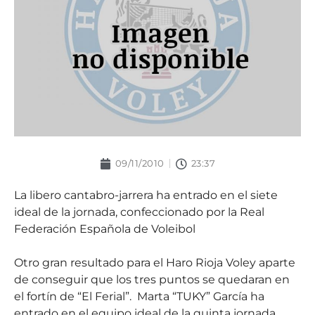
09/11/2010
23:37
La libero cantabro-jarrera ha entrado en el siete
ideal de la jornada, confeccionado por la Real
Federación Española de Voleibol
Otro gran resultado para el Haro Rioja Voley aparte
de conseguir que los tres puntos se quedaran en
el fortín de “El Ferial”. Marta “TUKY” García ha
entrado en el equipo ideal de la quinta jornada.