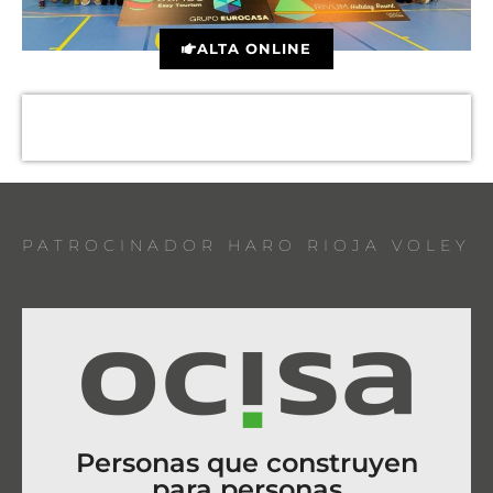
ALTA ONLINE
PATROCINADOR HARO RIOJA VOLEY
Personas que construyen
para personas