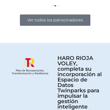
Ver todos los patrocinadores
HARO RIOJA
VOLEY,
completa su
incorporación al
Espacio de
Datos
Twinparks para
impulsar la
gestión
inteligente