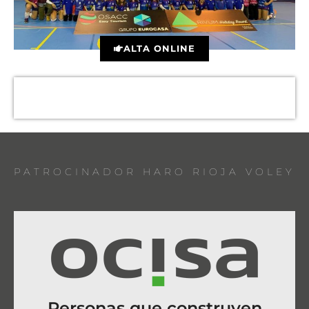
ALTA ONLINE
PATROCINADOR HARO RIOJA VOLEY
Personas que construyen