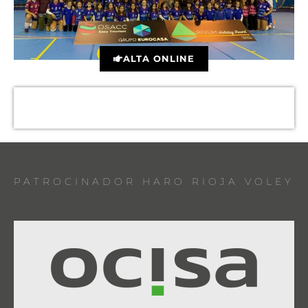
ALTA ONLINE
PATROCINADOR HARO RIOJA VOLEY