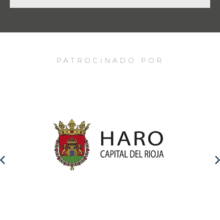
PATROCINADO POR