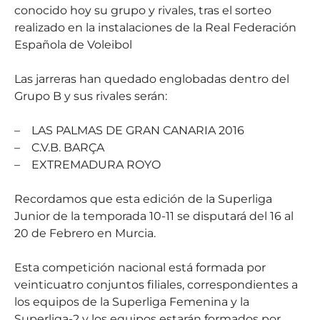
conocido hoy su grupo y rivales, tras el sorteo
realizado en la instalaciones de la Real Federación
Española de Voleibol
Las jarreras han quedado englobadas dentro del
Grupo B y sus rivales serán:
– LAS PALMAS DE GRAN CANARIA 2016
– C.V.B. BARÇA
– EXTREMADURA ROYO
Recordamos que esta edición de la Superliga
Junior de la temporada 10-11 se disputará del 16 al
20 de Febrero en Murcia.
Esta competición nacional está formada por
veinticuatro conjuntos filiales, correspondientes a
los equipos de la Superliga Femenina y la
Superliga-2 y los equipos estarán formados por