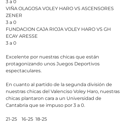
3 a 0
VIÑA OLAGOSA VOLEY HARO VS ASCENSORES
ZENER
3 a 0
FUNDACION CAJA RIOJA VOLEY HARO VS GH
ECAY ARESSE
3 a 0
Excelente por nuestras chicas que están
protagonizando unos Juegos Deportivos
espectaculares.
En cuanto al partido de la segunda división de
nuestras chicas del Valenciso Voley Haro, nuestras
chicas plantaron cara a un Universidad de
Cantabria que se impuso por 3 a 0.
21-25 16-25 18-25