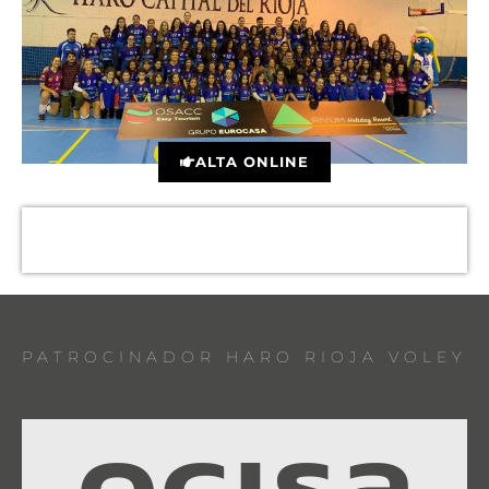
ALTA ONLINE
PATROCINADOR HARO RIOJA VOLEY