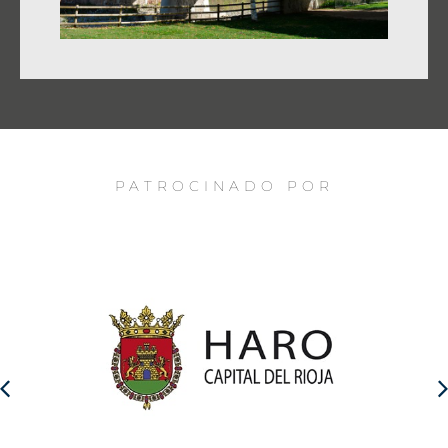
PATROCINADO POR