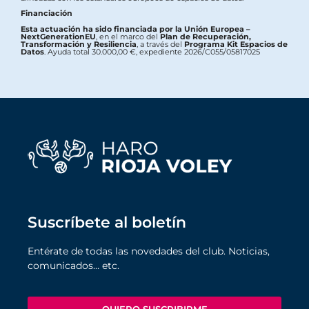
Financiación
Esta actuación ha sido financiada por la Unión Europea –
NextGenerationEU
, en el marco del
Plan de Recuperación,
Transformación y Resiliencia
, a través del
Programa Kit Espacios de
Datos
. Ayuda total 30.000,00 €, expediente 2026/C055/05817025
Suscríbete al boletín
Entérate de todas las novedades del club. Noticias,
comunicados… etc.