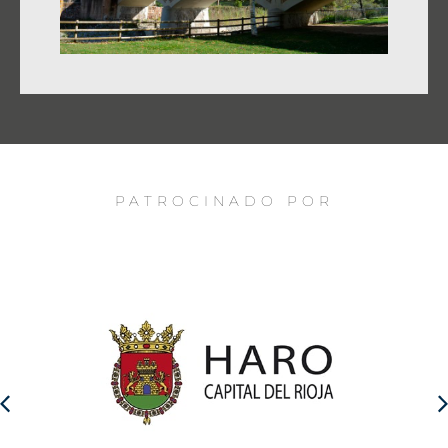
PATROCINADO POR