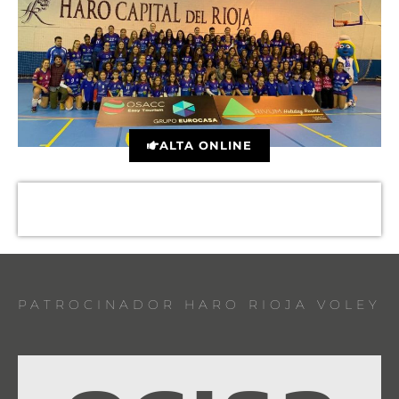
ALTA ONLINE
PATROCINADOR HARO RIOJA VOLEY