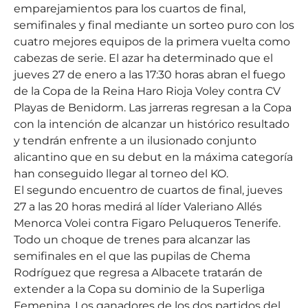
emparejamientos para los cuartos de final,
semifinales y final mediante un sorteo puro con los
cuatro mejores equipos de la primera vuelta como
cabezas de serie. El azar ha determinado que el
jueves 27 de enero a las 17:30 horas abran el fuego
de la Copa de la Reina Haro Rioja Voley contra CV
Playas de Benidorm. Las jarreras regresan a la Copa
con la intención de alcanzar un histórico resultado
y tendrán enfrente a un ilusionado conjunto
alicantino que en su debut en la máxima categoría
han conseguido llegar al torneo del KO.
El segundo encuentro de cuartos de final, jueves
27 a las 20 horas medirá al líder Valeriano Allés
Menorca Volei contra Figaro Peluqueros Tenerife.
Todo un choque de trenes para alcanzar las
semifinales en el que las pupilas de Chema
Rodríguez que regresa a Albacete tratarán de
extender a la Copa su dominio de la Superliga
Femenina. Los ganadores de los dos partidos del