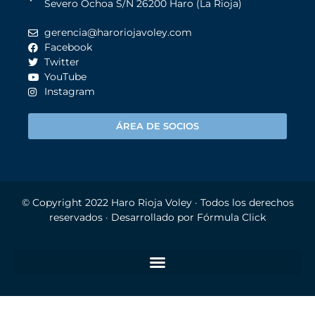
Severo Ochoa S/N 26200 Haro (La Rioja)
gerencia@haroriojavoley.com
Facebook
Twitter
YouTube
Instagram
ÁREA DE SOCIOS
© Copyright 2022
Haro Rioja Voley
· Todos los derechos
reservados · Desarrollado por
Fórmula Click