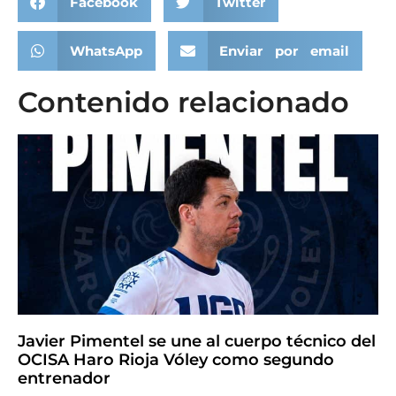
Facebook
Twitter
WhatsApp
Enviar por email
Contenido relacionado
Javier Pimentel se une al cuerpo técnico del
OCISA Haro Rioja Vóley como segundo
entrenador