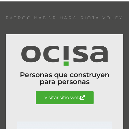
PATROCINADOR HARO RIOJA VOLEY
Personas que construyen
para personas
Visitar sitio web