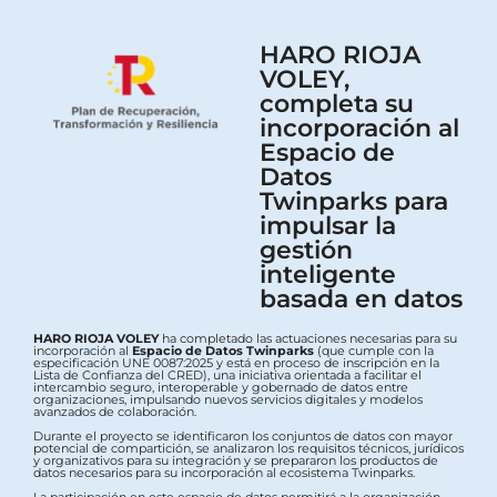
HARO RIOJA
VOLEY,
completa su
incorporación al
Espacio de
Datos
Twinparks para
impulsar la
gestión
inteligente
basada en datos
HARO RIOJA VOLEY
ha completado las actuaciones necesarias para su
incorporación al
Espacio de Datos Twinparks
(que cumple con la
especificación UNE 0087:2025 y está en proceso de inscripción en la
Lista de Confianza del CRED), una iniciativa orientada a facilitar el
intercambio seguro, interoperable y gobernado de datos entre
organizaciones, impulsando nuevos servicios digitales y modelos
avanzados de colaboración.
Durante el proyecto se identificaron los conjuntos de datos con mayor
potencial de compartición, se analizaron los requisitos técnicos, jurídicos
y organizativos para su integración y se prepararon los productos de
datos necesarios para su incorporación al ecosistema Twinparks.
La participación en este espacio de datos permitirá a la organización