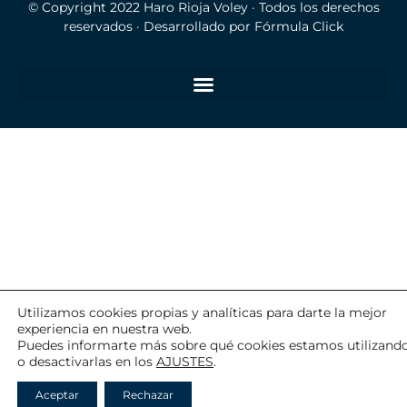
© Copyright 2022
Haro Rioja Voley
· Todos los derechos
reservados · Desarrollado por
Fórmula Click
Utilizamos cookies propias y analíticas para darte la mejor
experiencia en nuestra web.
Puedes informarte más sobre qué cookies estamos utilizand
o desactivarlas en los
AJUSTES
.
Aceptar
Rechazar