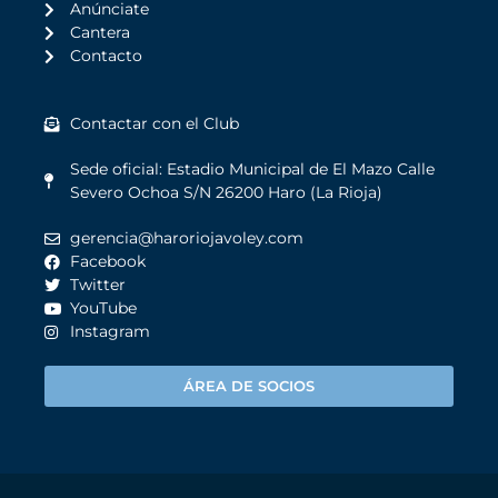
Anúnciate
Cantera
Contacto
Contactar con el Club
Sede oficial: Estadio Municipal de El Mazo Calle
Severo Ochoa S/N 26200 Haro (La Rioja)
gerencia@haroriojavoley.com
Facebook
Twitter
YouTube
Instagram
ÁREA DE SOCIOS