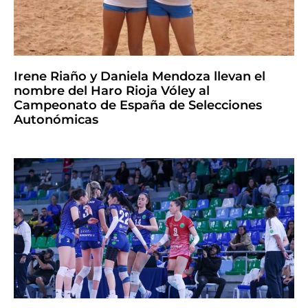
Irene Riaño y Daniela Mendoza llevan el
nombre del Haro Rioja Vóley al
Campeonato de España de Selecciones
Autonómicas