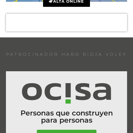
ALTA ONLINE
PATROCINADOR HARO RIOJA VOLEY
Personas que construyen
para personas