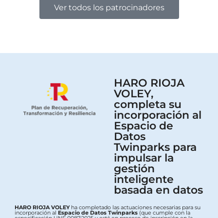
Ver todos los patrocinadores
HARO RIOJA
VOLEY,
completa su
incorporación al
Espacio de
Datos
Twinparks para
impulsar la
gestión
inteligente
basada en datos
HARO RIOJA VOLEY
ha completado las actuaciones necesarias para su
incorporación al
Espacio de Datos Twinparks
(que cumple con la
especificación UNE 0087:2025 y está en proceso de inscripción en la