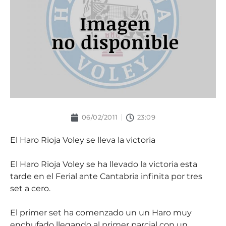
06/02/2011
23:09
El Haro Rioja Voley se lleva la victoria
El Haro Rioja Voley se ha llevado la victoria esta
tarde en el Ferial ante Cantabria infinita por tres
set a cero.
El primer set ha comenzado un un Haro muy
enchufado llegando al primer parcial con un