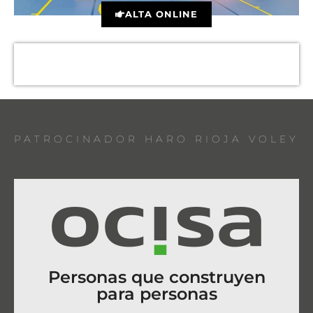
ALTA ONLINE
PATROCINADOR HARO RIOJA VOLEY
Personas que construyen
para personas