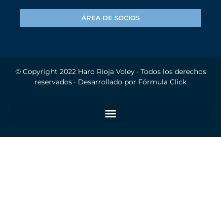
ÁREA DE SOCIOS
© Copyright 2022
Haro Rioja Voley
· Todos los derechos
reservados · Desarrollado por
Fórmula Click