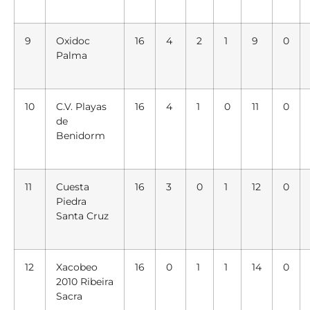
9
Oxidoc
16
4
2
1
9
0
Palma
10
C.V. Playas
16
4
1
0
11
0
de
Benidorm
11
Cuesta
16
3
0
1
12
0
Piedra
Santa Cruz
12
Xacobeo
16
0
1
1
14
0
2010 Ribeira
Sacra