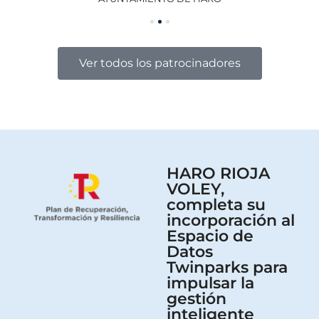
Ver todos los patrocinadores
HARO RIOJA
VOLEY,
completa su
incorporación al
Espacio de
Datos
Twinparks para
impulsar la
gestión
inteligente