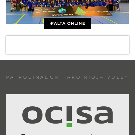
ALTA ONLINE
PATROCINADOR HARO RIOJA VOLEY