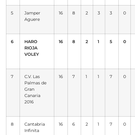
5
Jamper
16
8
2
3
3
0
Aguere
6
HARO
16
8
2
1
5
0
RIOJA
VOLEY
7
C.V. Las
16
7
1
1
7
0
Palmas de
Gran
Canaria
2016
8
Cantabria
16
6
2
1
7
0
Infinita