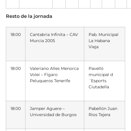
Resto de la jornada
18:00
Cantabria Infinita – CAV
Pab. Municipal
Murcia 2005
La Habana
Vieja
18:00
Valeriano Alles Menorca
Pavelló
Volei – Fígaro
municipal d
Peluqueros Tenerife
´Esports
Ciutadella
18:00
Jamper Aguere –
Pabellón Juan
Universidad de Burgos
Rios Tejera