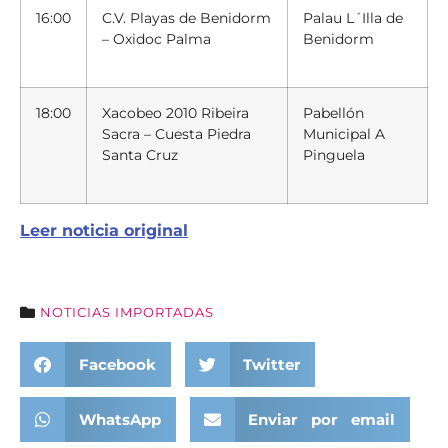
16:00
C.V. Playas de Benidorm
Palau L´Illa de
– Oxidoc Palma
Benidorm
18:00
Xacobeo 2010 Ribeira
Pabellón
Sacra – Cuesta Piedra
Municipal A
Santa Cruz
Pinguela
Leer noticia original
NOTICIAS IMPORTADAS
Facebook
Twitter
WhatsApp
Enviar por email