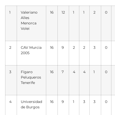
1
Valeriano
16
12
1
1
2
0
Alles
Menorca
Volei
2
CAV Murcia
16
9
2
2
3
0
2005
3
Fígaro
16
7
4
4
1
0
Peluqueros
Tenerife
4
Universidad
16
9
1
3
3
0
de Burgos