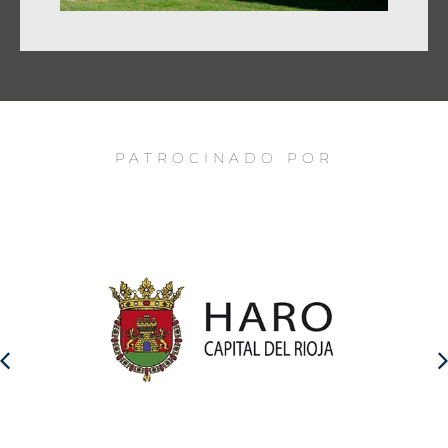
PATROCINADO POR