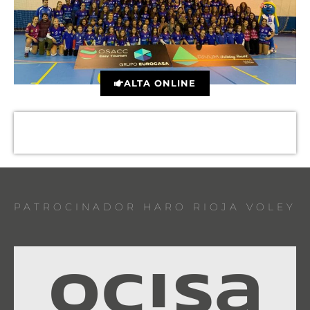
ALTA ONLINE
PATROCINADOR HARO RIOJA VOLEY