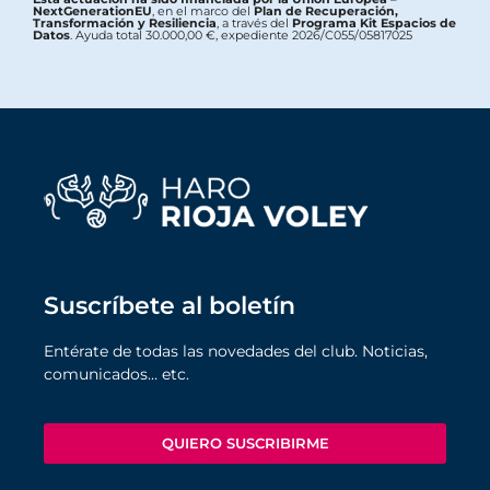
NextGenerationEU
, en el marco del
Plan de Recuperación,
Transformación y Resiliencia
, a través del
Programa Kit Espacios de
Datos
. Ayuda total 30.000,00 €, expediente 2026/C055/05817025
Suscríbete al boletín
Entérate de todas las novedades del club. Noticias,
comunicados… etc.
QUIERO SUSCRIBIRME