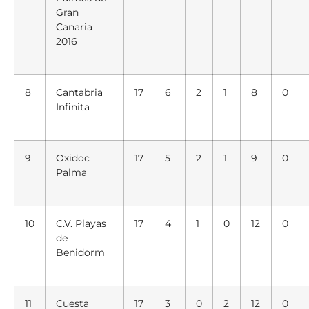
Gran
Canaria
2016
8
Cantabria
17
6
2
1
8
0
Infinita
9
Oxidoc
17
5
2
1
9
0
Palma
10
C.V. Playas
17
4
1
0
12
0
de
Benidorm
11
Cuesta
17
3
0
2
12
0