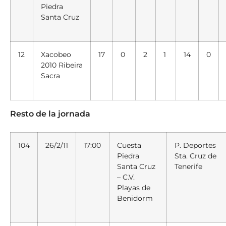
Piedra
Santa Cruz
12
Xacobeo
17
0
2
1
14
0
2010 Ribeira
Sacra
Resto de la jornada
104
26/2/11
17:00
Cuesta
P. Deportes
Piedra
Sta. Cruz de
Santa Cruz
Tenerife
– C.V.
Playas de
Benidorm