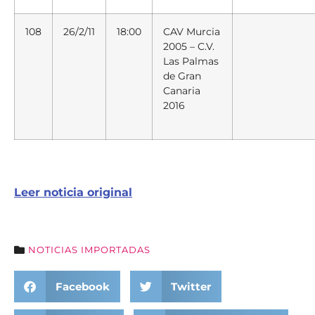
108
26/2/11
18:00
CAV Murcia
2005 – C.V.
Las Palmas
de Gran
Canaria
2016
Leer noticia original
NOTICIAS IMPORTADAS
Facebook
Twitter