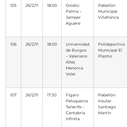
105
26/2/11
18:00
Oxidoc
Pabellón
Palma –
Municipal
Jamper
Villafranca
Aguere
106
26/2/11
18:00
Universidad
Polideportivo
de Burgos
Municipal El
– Valeriano
Plantio
Alles
Menorca
Volei
107
26/2/11
17:30
Fígaro
Pabellón
Peluqueros
Insular
Tenerife –
Santiago
Cantabria
Martín
Infinita