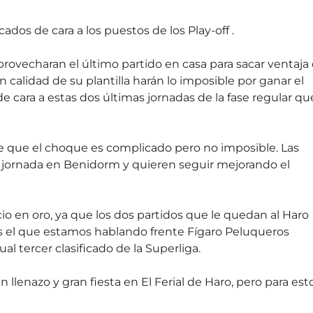
ados de cara a los puestos de los Play-off .
rovecharan el último partido en casa para sacar ventaja
n calidad de su plantilla harán lo imposible por ganar el
 cara a estas dos últimas jornadas de la fase regular qu
de que el choque es complicado pero no imposible. Las
asa jornada en Benidorm y quieren seguir mejorando el
cio en oro, ya que los dos partidos que le quedan al Haro
s el que estamos hablando frente Fígaro Peluqueros
al tercer clasificado de la Superliga.
 llenazo y gran fiesta en El Ferial de Haro, pero para est