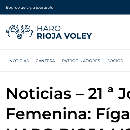
Equipo de Liga Iberdrola
NOTICIAS
CANTERA
PATROCINADORES
SOCIOS
Noticias – 21 ª
Femenina: Fíga