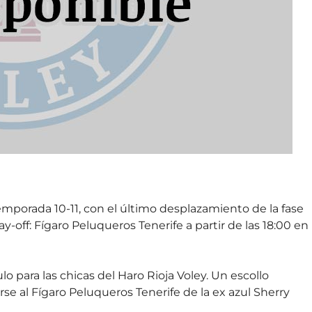
temporada 10-11, con el último desplazamiento de la fase
lay-off: Fígaro Peluqueros Tenerife a partir de las 18:00 en
lo para las chicas del Haro Rioja Voley. Un escollo
e al Fígaro Peluqueros Tenerife de la ex azul Sherry