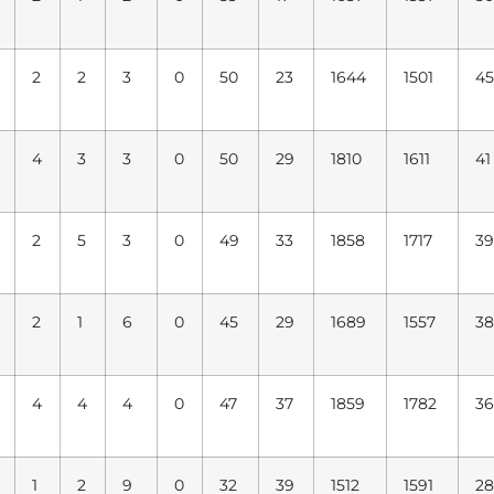
2
2
3
0
50
23
1644
1501
45
4
3
3
0
50
29
1810
1611
41
2
5
3
0
49
33
1858
1717
39
2
1
6
0
45
29
1689
1557
38
4
4
4
0
47
37
1859
1782
36
1
2
9
0
32
39
1512
1591
28