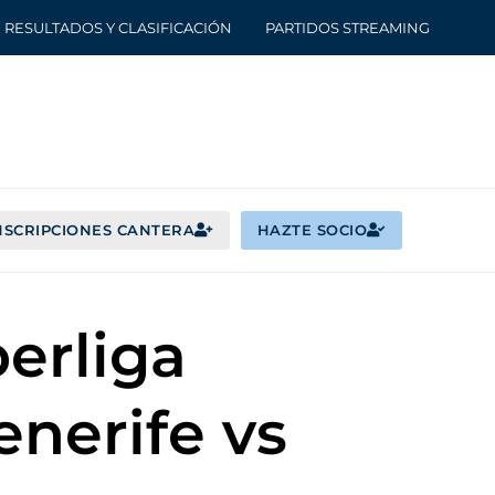
RESULTADOS Y CLASIFICACIÓN
PARTIDOS STREAMING
NSCRIPCIONES CANTERA
HAZTE SOCIO
perliga
nerife vs