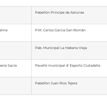
Pabellón Principe de Asturias
Palma
P.M. Carlos García San Román
Pab. Municipal La Habana Vieja
eira Sacra
Pavelló municipal d' Esports Ciutadella
Pabellón Juan Rios Tejera