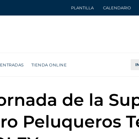
PLANTILLA
CALENDARIO
I
ENTRADAS
TIENDA ONLINE
 Jornada de la Su
ro Peluqueros Te