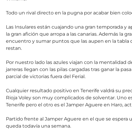
Todo un rival directo en la pugna por acabar bien coloc
Las Insulares están cuajando una gran temporada y ap
la gran afición que arropa a las canarias. Además la gra
encuentro y sumar puntos que las aupen en la tabla de
restan.
Por nuestro lado las azules viajan con la mentalidad 
jarreras llegan con las pilas cargadas tras ganar la p
parcial de victorias fuera del Ferial.
Cualquier resultado positivo en Tenerife valdrá su pre
Rioja Voley son muy complicados de solventar. Uno e
Tenerife pero el otro es el Jamper Aguere en Haro, actu
Partido frente al Jamper Aguere en el que se espera un
queda todavía una semana.