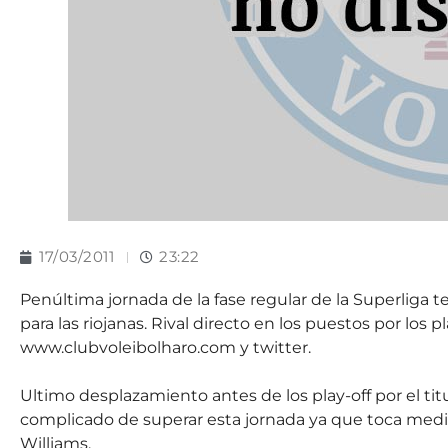
17/03/2011
23:22
Penúltima jornada de la fase regular de la Superliga 
para las riojanas. Rival directo en los puestos por los p
www.clubvoleibolharo.com y twitter.
Ultimo desplazamiento antes de los play-off por el titu
complicado de superar esta jornada ya que toca medirs
Williams.