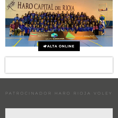
ALTA ONLINE
PATROCINADOR HARO RIOJA VOLEY