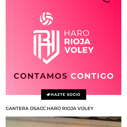
HAZTE SOCIO
CANTERA OSACC HARO RIOJA VOLEY