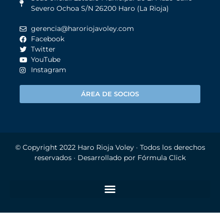
Severo Ochoa S/N 26200 Haro (La Rioja)
gerencia@haroriojavoley.com
Facebook
Twitter
YouTube
Instagram
ÁREA DE SOCIOS
© Copyright 2022
Haro Rioja Voley
· Todos los derechos
reservados · Desarrollado por
Fórmula Click