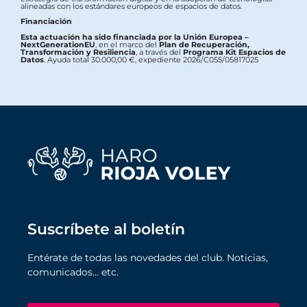
alineadas con los estándares europeos de espacios de datos.
Financiación
Esta actuación ha sido financiada por la Unión Europea –
NextGenerationEU
, en el marco del
Plan de Recuperación,
Transformación y Resiliencia
, a través del
Programa Kit Espacios de
Datos
. Ayuda total 30.000,00 €, expediente 2026/C055/05817025
Suscríbete al boletín
Entérate de todas las novedades del club. Noticias,
comunicados… etc.