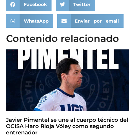
Facebook
Twitter
WhatsApp
Enviar por email
Contenido relacionado
Javier Pimentel se une al cuerpo técnico del
OCISA Haro Rioja Vóley como segundo
entrenador