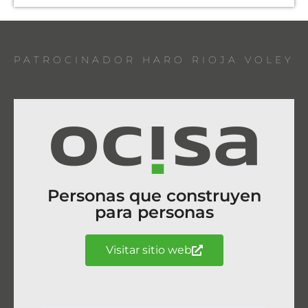
PATROCINADOR HARO RIOJA VOLEY
Personas que construyen
para personas
Visitar sitio web