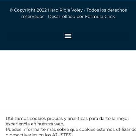
© Copyright 2022
Haro Rioja Voley
· Todos los derechos
reservados · Desarrollado por
Fórmula Click
Utilizamos cookies propias y analíticas para darte la mejor
experiencia en nuestra web.
Puedes informarte más sobre qué cookies estamos utilizand
o desactivarlas en los
AJUSTES
.