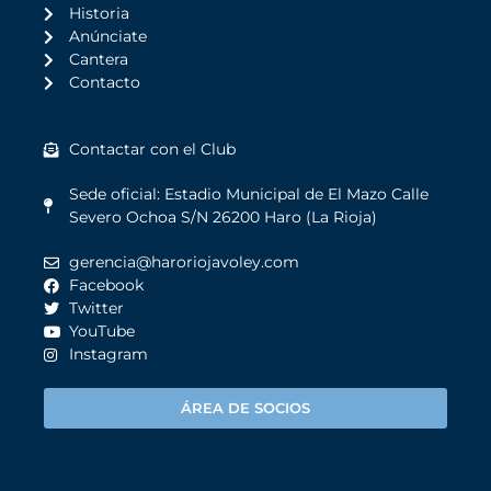
Historia
Anúnciate
Cantera
Contacto
Contactar con el Club
Sede oficial: Estadio Municipal de El Mazo Calle
Severo Ochoa S/N 26200 Haro (La Rioja)
gerencia@haroriojavoley.com
Facebook
Twitter
YouTube
Instagram
ÁREA DE SOCIOS